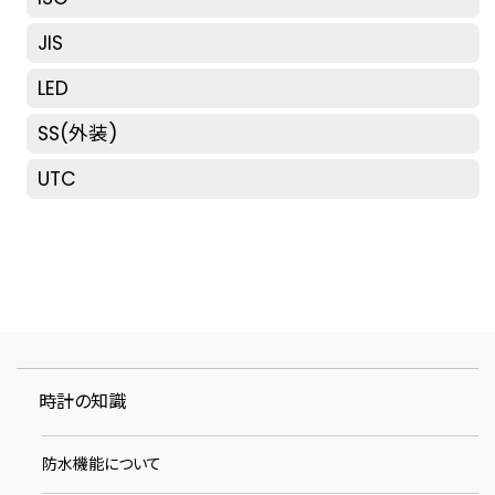
JIS
LED
SS(外装)
UTC
時計の知識
防水機能について