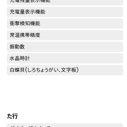
充電残量表示機能
充電量表示機能
衝撃検知機能
常温携帯精度
振動数
水晶時計
白蝶貝(しろちょうがい、文字板)
た行