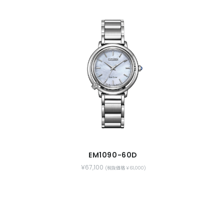
EM1090-60D
￥67,100
(税抜価格 ￥61,000)