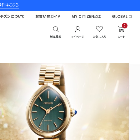
条件はこちら
シチズンについて
お買い物ガイド
MY CITIZENとは
GLOBAL
0
製品検索
マイページ
お気に入り
カート