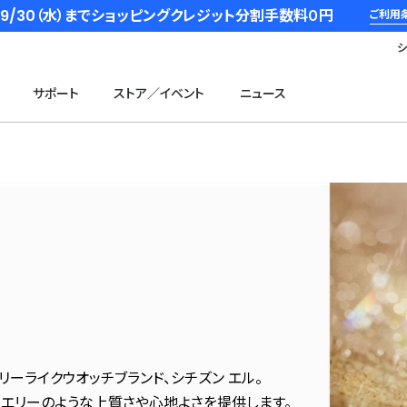
6/9/30（水）までショッピングクレジット分割手数料０円
ご利用
サポート
ストア／イベント
ニュース
ーライクウオッチブランド、シチズン エル。
ュエリーのような上質さや心地よさを提供します。