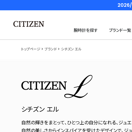
202
腕時計を探す
ブランド一覧
トップページ
ブランド
シチズン エル
シチズン エル
自然の輝きをまとって、ひとつ上の自分になれる、ジュエリ
自然の美しさからインスパイアを受けたデザインで、ジ