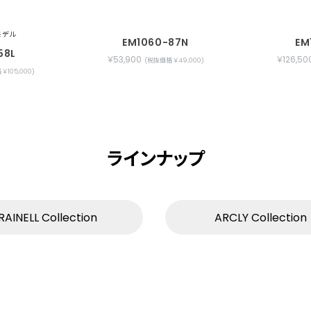
モデル
EM1060-87N
EM
58L
￥53,900
￥126,50
(税抜価格 ￥49,000)
￥105,000)
ラインナップ
RAINELL Collection
ARCLY Collection