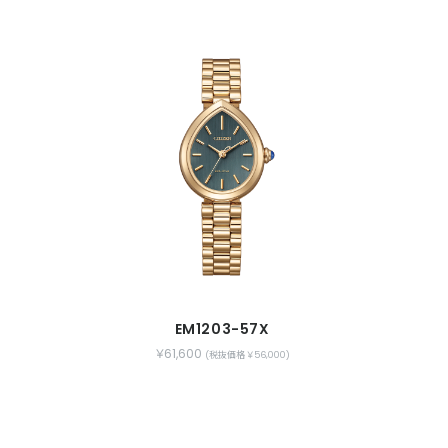
EM1203-57X
￥61,600
(税抜価格 ￥56,000)