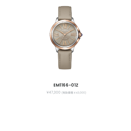
EM1166-01Z
￥47,300
(税抜価格 ￥43,000)