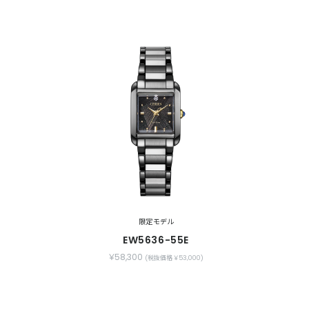
限定モデル
EW5636-55E
￥58,300
(税抜価格 ￥53,000)