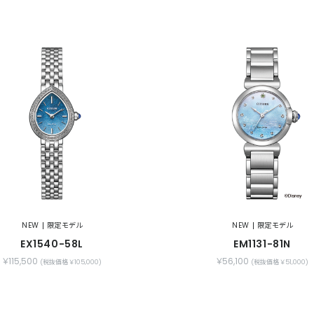
NEW
限定モデル
NEW
限定モデル
EX1540-58L
EM1131-81N
￥115,500
￥56,100
(税抜価格 ￥105,000)
(税抜価格 ￥51,000)