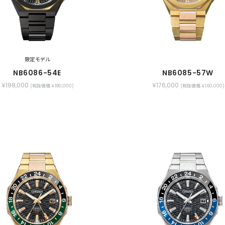
限定モデル
NB6086-54E
NB6085-57W
￥198,000
￥176,000
(税抜価格 ￥180,000)
(税抜価格 ￥160,000)