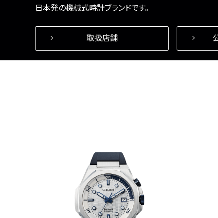
日本発の機械式時計ブランドです。
取扱店舗