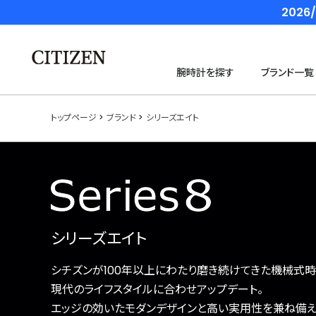
202
腕時計を探す
ブランド一覧
トップページ
ブランド
シリーズエイト
シリーズエイト
シチズンが100年以上にわたり磨き続けてきた機械式
現代のライフスタイルに合わせアップデート。
エッジの効いたモダンデザインと高い実用性を兼ね備