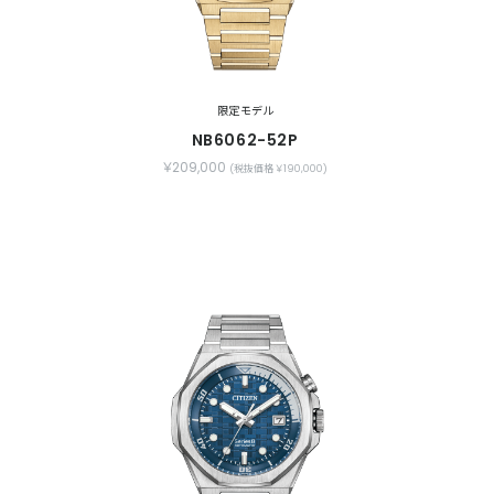
限定モデル
NB6062-52P
￥209,000
(税抜価格 ￥190,000)