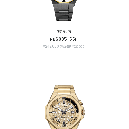
限定モデル
NB6035-55H
￥242,000
(税抜価格 ￥220,000)