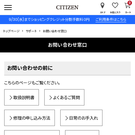
0
ストア
お気に入り
カート
9/30(水)までショッピングクレジット分割手数料０円
ご利用条件はこちら
トップページ
サポート
お問い合わせ窓口
お問い合わせ窓口
お問い合わせの前に
こちらのページもご覧ください。
取扱説明書
よくあるご質問
修理の申し込み方法
日常のお手入れ