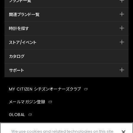
ブランド一覧
関連ブランド一覧
時計を探す
ストア/イベント
カタログ
サポート
MY CITIZEN シチズンオーナーズクラブ
メールマガジン登録
GLOBAL
facebook
instagram
twitter
yout
We use cookies and related technologies on this site.