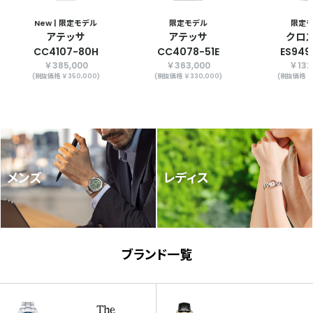
New | 限定モデル
限定モデル
限定
アテッサ
アテッサ
クロ
CC4107-80H
CC4078-51E
ES949
￥385,000
￥363,000
￥132
(税抜価格 ￥350,000)
(税抜価格 ￥330,000)
(税抜価格 ￥1
メンズ
レディス
ブランド一覧