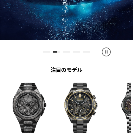
1
2
3
4
5
注目のモデル