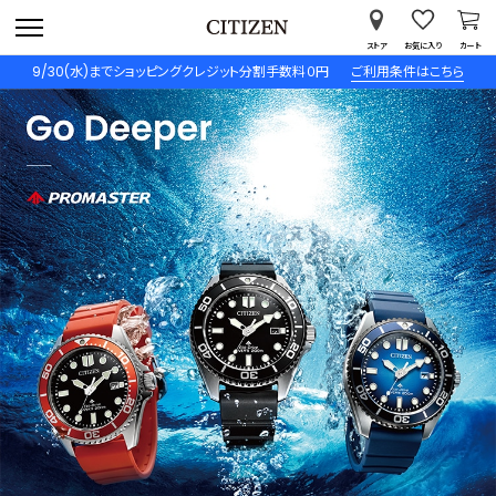
ストア
お気に入り
カート
9/30(水)までショッピングクレジット分割手数料０円
ご利用条件はこちら