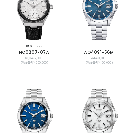
限定モデル
NC0207-07A
AQ4091-56M
￥1,045,000
￥440,000
(税抜価格 ￥950,000)
(税抜価格 ￥400,000)