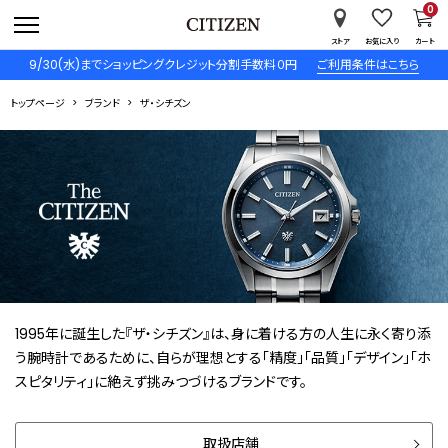
0
ストア
お気に入り
カート
9/30(水)までショッピングクレジット分割手数料０円
ご利用条件はこちら
トップページ
ブランド
ザ・シチズン
1995年に誕生した『ザ・シチズン』は、身に着ける方の人生に永く寄り添
う腕時計であるために、自らが理想とする「精度」「品質」「デザイン」「ホ
スピタリティ」に絶えず挑みつづけるブランドです。
取扱店舗