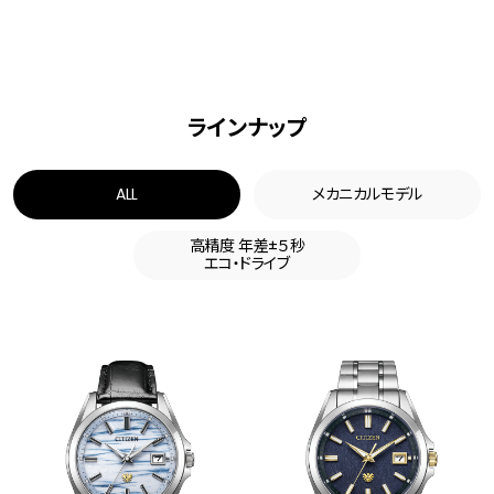
ラインナップ
ALL
メカニカルモデル
高精度 年差±５秒
エコ・ドライブ