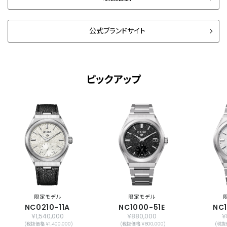
公式ブランドサイト
ピックアップ
限定モデル
限定モデル
NC0210-11A
NC1000-51E
NC
￥1,540,000
￥880,000
￥
(税抜価格 ￥1,400,000)
(税抜価格 ￥800,000)
(税抜価