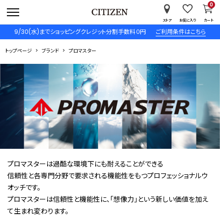
0
ストア
お気に入り
カート
9/30(水)までショッピングクレジット分割手数料０円
ご利用条件はこちら
トップページ
ブランド
プロマスター
プロマスターは過酷な環境下にも耐えることができる
信頼性と各専門分野で要求される機能性をもつプロフェッショナルウ
オッチです。
プロマスターは信頼性と機能性に、「想像力」という新しい価値を加え
て生まれ変わります。