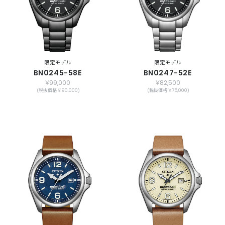
限定モデル
限定モデル
BN0245-58E
BN0247-52E
￥99,000
￥82,500
(税抜価格 ￥90,000)
(税抜価格 ￥75,000)