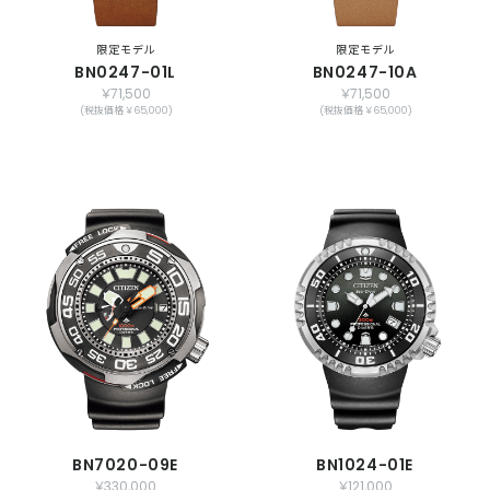
限定モデル
限定モデル
BN0247-01L
BN0247-10A
￥71,500
￥71,500
(税抜価格 ￥65,000)
(税抜価格 ￥65,000)
BN7020-09E
BN1024-01E
￥330,000
￥121,000