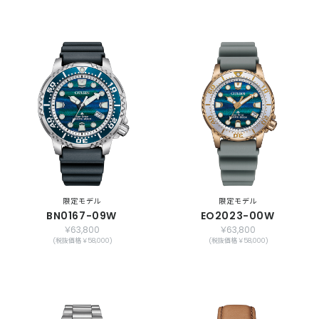
限定モデル
限定モデル
BN0167-09W
EO2023-00W
￥63,800
￥63,800
(税抜価格 ￥58,000)
(税抜価格 ￥58,000)