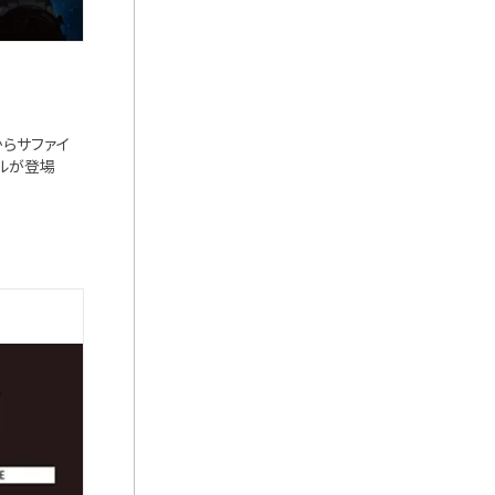
eからサファイ
ルが登場