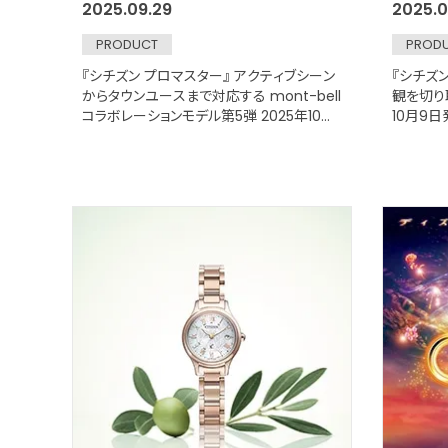
2025.09.29
2025.0
PRODUCT
PROD
『シチズン プロマスター』 アクティブシーン
『シチズ
からタウンユースまで対応する mont-bell
観を切り
コラボレーションモデル第5弾 2025年10月
10月9日
9日に発売