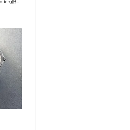
ection」限
日発売