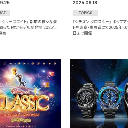
9.25
2025.09.18
UCT
TOPICS
ン シリーズエイト』 都市の様々な景
『シチズン クロスシー』 ポップ
取った 限定モデルが登場 2025年
トを東京・表参道にて2025年10
発売
日まで開催