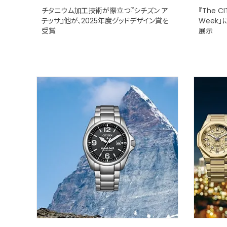
チタニウム加工技術が際立つ『シチズン ア
『The C
テッサ』他が、2025年度グッドデザイン賞を
Week
受賞
展示