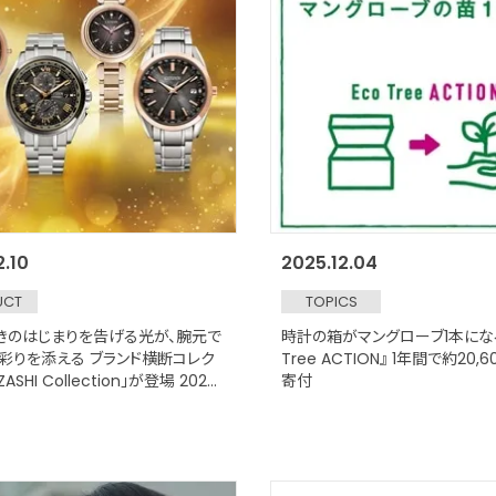
2.10
2025.12.04
UCT
TOPICS
きのはじまりを告げる光が、腕元で
時計の箱がマングローブ1本になる
彩りを添える ブランド横断コレク
Tree ACTION』 1年間で約20
ZASHI Collection」が登場 2026
寄付
日発売