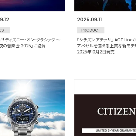
9.12
2025.09.11
CS
PRODUCT
が「ディズニー・オン・クラシック ～
『シチズン アテッサ』 ACT Lin
夜の音楽会 2025」に協賛
アベゼルを備える上質な新モデ
2025年10月2日発売