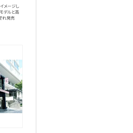
翔をイメージし
ルモデルと高
ぞれ発売