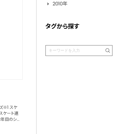
2010年
タグから探す
ズ※1 スケ
際スケート連
3年目のシ