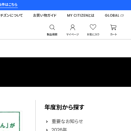
条件はこちら
シチズンについて
お買い物ガイド
MY CITIZENとは
GLOBAL
製品検索
マイページ
お気に入り
カート
年度別から探す
重要なお知らせ
2026年