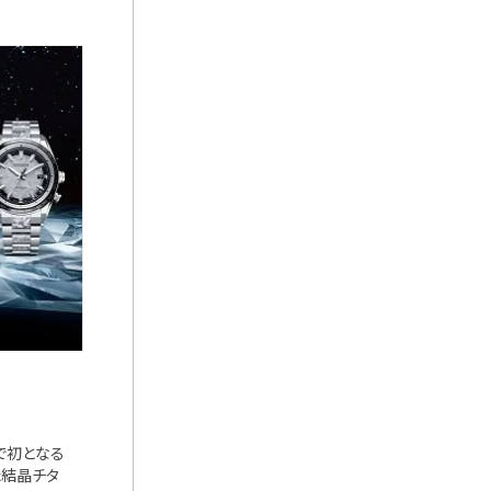
』で初となる
た結晶チタ