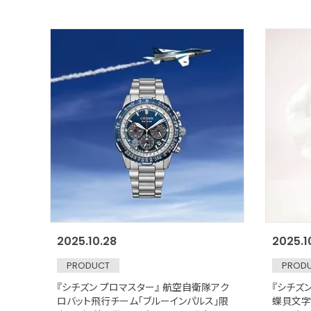
2025.10.28
2025.1
PRODUCT
PROD
『シチズン プロマスター』 航空自衛隊アク
『シチズ
ロバット飛行チーム「ブルーインパルス」限
蝶貝文字