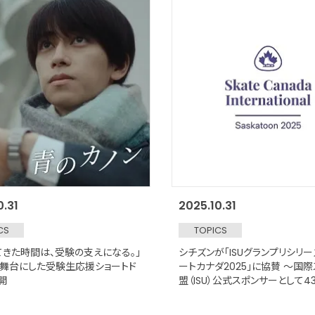
0.31
2025.10.31
CS
TOPICS
てきた時間は、受験の支えになる。」
シチズンが「ISUグランプリシリー
舞台にした受験生応援ショートド
ートカナダ2025」に協賛 ～国
開
盟（ISU）公式スポンサーとして4
ーズンへ～