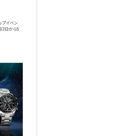
アップイベン
月3日から5