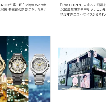
ITIZEN』が第一回「Tokyo Watch
『The CITIZEN』 未来への飛
」に出展 発売前の新製品をいち早く
た30周年限定モデル メカニカ
精度年差エコ・ドライブからそれ