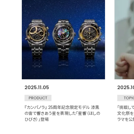
2025.11.05
2025.1
PRODUCT
TOPI
『カンパノラ』 25周年記念限定モデル 漆黒
「挑戦し
の宙で響きあう星を表現した「星響（ほしの
文化祭を
ひびき）」登場
ラマを公