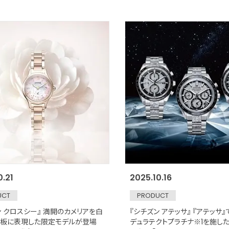
0.21
2025.10.16
UCT
PRODUCT
ン クロスシー』 満開のカメリアを白
『シチズン アテッサ』 『アテッサ
板に表現した限定モデルが登場
デュラテクトプラチナ※1を施し