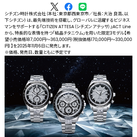
シチズン時計株式会社（本社：東京都西東京市／社長：大治 良高、以
下シチズン）は、最先端技術を搭載し、グローバルに活躍するビジネス
マンをサポートする『CITIZEN ATTESA（シチズン アテッサ）』ACT Line
から、特長的な表情を持つ「結晶チタニウム」を用いた限定3モデル【希
望小売価格187,000円～363,000円（税抜価格170,000円～330,000
円）】を2025年11月6日に発売します。
※価格、発売⽇、数量ともに予定です