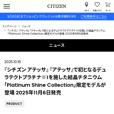
ストア
お気に入り
カート
9/30(水)までショッピングクレジット分割手数料０円
ご利用条件はこちら
トップページ
ニュース
『シチズン アテッサ』 『アテッサ』で初となるデュラテクトプラチナ※1を施した結晶チタニウム
「Platinum Shine Collection」限定モデルが登場 2025年11月6日発売
ニュース
2025.10.16
『シチズン アテッサ』 『アテッサ』で初となるデュ
ラテクトプラチナ※1を施した結晶チタニウム
「Platinum Shine Collection」限定モデルが
登場 2025年11月6日発売
PRODUCT