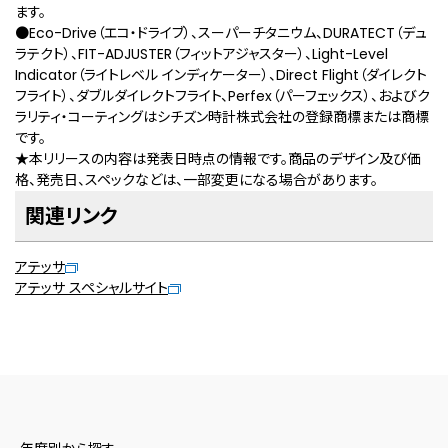
ます。
●Eco-Drive（エコ・ドライブ）、スーパーチタニウム、DURATECT（デュ
ラテクト）、FIT-ADJUSTER（フィットアジャスター）、Light-Level
Indicator（ライトレベル インディケーター）、Direct Flight（ダイレクト
フライト）、ダブルダイレクトフライト、Perfex（パーフェックス）、およびク
ラリティ・コーティングはシチズン時計株式会社の登録商標または商標
です。
★本リリースの内容は発表日時点の情報です。商品のデザイン及び価
格、発売日、スペックなどは、一部変更になる場合があります。
関連リンク
アテッサ
アテッサ スペシャルサイト