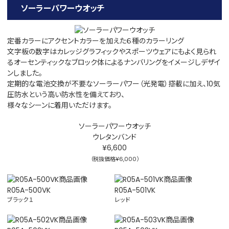
ソーラーパワーウオッチ
定番カラーにアクセントカラーを加えた６種のカラーリング
文字板の数字はカレッジグラフィックやスポーツウェアにもよく見られ
るオーセンティックなブロック体によるナンバリングをイメージしデザイ
ンしました。
定期的な電池交換が不要なソーラーパワー（光発電）搭載に加え、10気
圧防水という高い防水性を備えており、
様々なシーンに着用いただけます。
ソーラーパワーウオッチ
ウレタンバンド
¥6,600
（税抜価格¥6,000）
R05A-500VK
R05A-501VK
ブラック１
レッド