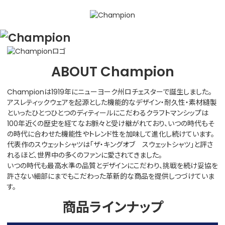
ABOUT Champion
Championは1919年にニューヨーク州ロチェスターで誕生しました。
アスレティックウェアを起源とした機能的なデザイン・耐久性・素材縫製
といったひとつひとつのディティールにこだわるクラフトマンシップは
100年近くの歴史を経てなお脈々と受け継がれており、いつの時代もそ
の時代に合わせた機能性やトレンド性を加味して進化し続けています。
代表作のスウェットシャツは「ザ・キングオブ スウェットシャツ」と評さ
れるほど、世界中の多くのファンに愛されてきました。
いつの時代も最高水準の品質とデザインにこだわり、挑戦を続け妥協を
許さない細部にまでもこだわった革新的な商品を提供しつづけていま
す。
商品ラインナップ