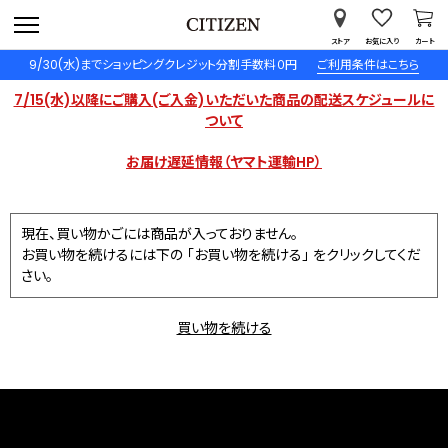
ストア
お気に入り
カート
9/30(水)までショッピングクレジット分割手数料０円
ご利用条件はこちら
7/15(水)以降にご購入(ご入金)いただいた商品の配送スケジュールに
ついて
お届け遅延情報（ヤマト運輸HP）
現在、買い物かごには商品が入っておりません。
お買い物を続けるには下の 「お買い物を続ける」 をクリックしてくだ
さい。
買い物を続ける