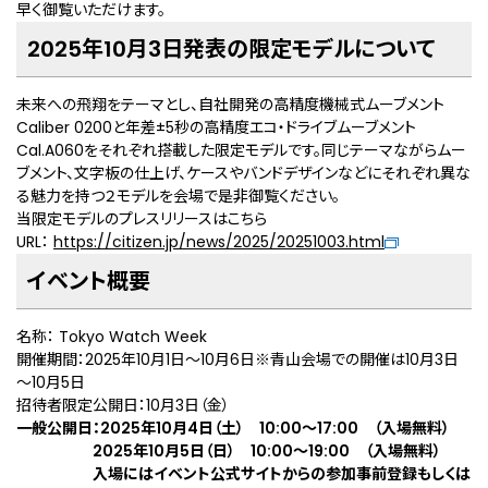
早く御覧いただけます。
2025年10月3日発表の限定モデルについて
未来への飛翔をテーマとし、自社開発の高精度機械式ムーブメント
Caliber 0200と年差±5秒の高精度エコ・ドライブムーブメント
Cal.A060をそれぞれ搭載した限定モデルです。同じテーマながらムー
ブメント、文字板の仕上げ、ケースやバンドデザインなどにそれぞれ異な
る魅力を持つ２モデルを会場で是非御覧ください。
当限定モデルのプレスリリースはこちら
URL：
https://citizen.jp/news/2025/20251003.html
イベント概要
名称： Tokyo Watch Week
開催期間：2025年10月1日～10月6日※青山会場での開催は10月3日
～10月5日
招待者限定公開日：10月3日（金）
一般公開日：2025年10月4日（土） 10:00～17:00 （入場無料）
2025年10月5日（日） 10:00～19:00 （入場無料）
入場にはイベント公式サイトからの参加事前登録もしくは