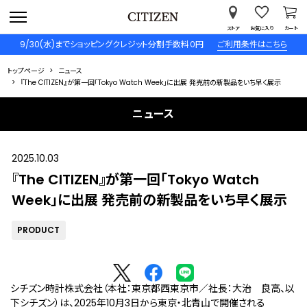
ストア
お気に入り
カート
9/30(水)までショッピングクレジット分割手数料０円
ご利用条件はこちら
トップページ
ニュース
『The CITIZEN』が第一回「Tokyo Watch Week」に出展 発売前の新製品をいち早く展示
ニュース
2025.10.03
『The CITIZEN』が第一回「Tokyo Watch
Week」に出展 発売前の新製品をいち早く展示
PRODUCT
シチズン時計株式会社（本社：東京都西東京市／社長：大治 良高、以
下シチズン）は、2025年10月3日から東京・北青山で開催される