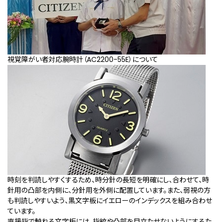
視覚障がい者対応腕時計（AC2200-55E）について
時刻を判読しやすくするため、時分針の長短を明確にし、合わせて、時
針用の凸部を内側に、分針用を外側に配置しています。また、弱視の方
も判読しやすいよう、黒文字板にイエローのインデックスを組み合わせ
ています。
直接指で触れる文字板には、指紋や凸部を目立たせないようにするた