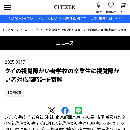
ストア
お気に入り
カート
9/30(水)までショッピングクレジット分割手数料０円
ご利用条件はこちら
トップページ
ニュース
タイの視覚障がい者学校の卒業生に視覚障がい者対応腕時計を寄贈
ニュース
2025.03.17
タイの視覚障がい者学校の卒業生に視覚障が
い者対応腕時計を寄贈
TOPICS
シチズン時計株式会社（本社：東京都西東京市、社長：佐藤 敏彦）は、タ
イの視覚障がい者学校に対して視覚障がい者対応腕時計を寄贈。ロッ
ブリー県にある、ロッブリー複合視覚障がい者学校（正式名称：School