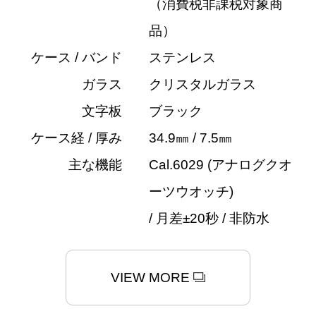
（消費税非課税対象商
品）
ケース / バンド
ステンレス
ガラス
クリスタルガラス
文字板
ブラック
ケース経 / 厚み
34.9㎜ / 7.5㎜
主な機能
Cal.6029 (アナログクオ
ーツウオッチ)
/ 月差±20秒 / 非防水
VIEW MORE