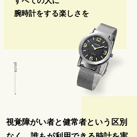
すべての人に
腕時計をする楽しさを
視覚障がい者と健常者という区別
なく、
誰もが利用できる時計を実