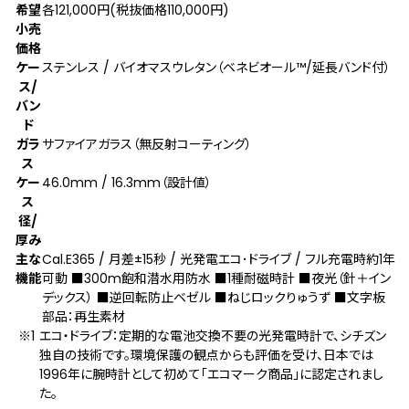
希望
各121,000円(税抜価格110,000円)
小売
価格
ケー
ステンレス / バイオマスウレタン（ベネビオール™/延長バンド付）
ス/
バン
ド
ガラ
サファイアガラス（無反射コーティング）
ス
ケー
46.0mm / 16.3mm（設計値）
ス
径/
厚み
主な
Cal.E365 / 月差±15秒 / 光発電エコ･ドライブ / フル充電時約1年
機能
可動 ■300m飽和潜水用防水 ■1種耐磁時計 ■夜光（針＋イン
デックス） ■逆回転防止ベゼル ■ねじロックりゅうず ■文字板
部品：再生素材
エコ・ドライブ：定期的な電池交換不要の光発電時計で、シチズン
独自の技術です。環境保護の観点からも評価を受け、日本では
1996年に腕時計として初めて「エコマーク商品」に認定されまし
た。