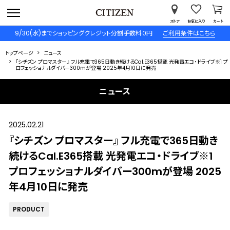
ストア
お気に入り
カート
9/30(水)までショッピングクレジット分割手数料０円
ご利用条件はこちら
トップページ
ニュース
『シチズン プロマスター』 フル充電で365日動き続けるCal.E365搭載 光発電エコ・ドライブ※1 プ
ロフェッショナルダイバー300mが登場 2025年4月10日に発売
ニュース
2025.02.21
『シチズン プロマスター』 フル充電で365日動き
続けるCal.E365搭載 光発電エコ・ドライブ※1
プロフェッショナルダイバー300mが登場 2025
年4月10日に発売
PRODUCT