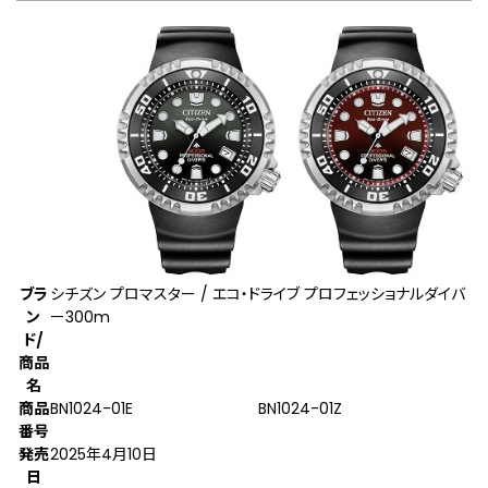
ブラ
シチズン プロマスター / エコ・ドライブ プロフェッショナルダイバ
ン
ー300m
ド/
商品
名
商品
BN1024-01E
BN1024-01Z
番号
発売
2025年4月10日
日