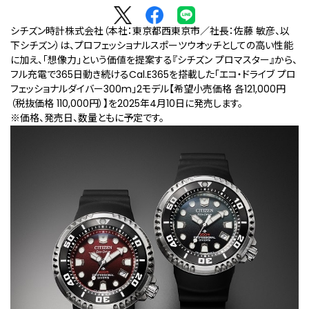
シチズン時計株式会社（本社：東京都西東京市／社長：佐藤 敏彦、以
下シチズン）は、プロフェッショナルスポーツウオッチとしての高い性能
に加え、「想像力」という価値を提案する『シチズン プロマスター』から、
フル充電で365日動き続けるCal.E365を搭載した「エコ・ドライブ プロ
フェッショナルダイバー300m」2モデル【希望小売価格 各121,000円
（税抜価格 110,000円）】を2025年4月10日に発売します。
※価格、発売日、数量ともに予定です。