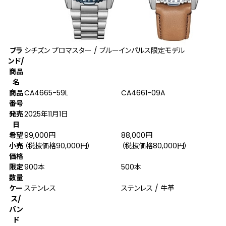
ブラ
シチズン プロマスター / ブルーインパルス限定モデル
ンド/
商品
名
商品
CA4665-59L
CA4661-09A
番号
発売
2025年11月1日
日
希望
99,000円
88,000円
小売
（税抜価格90,000円）
（税抜価格80,000円）
価格
限定
900本
500本
数量
ケー
ステンレス
ステンレス / 牛革
ス/
バン
ド