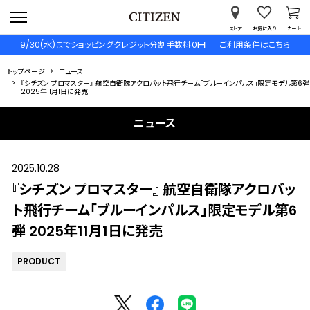
ストア
お気に入り
カート
9/30(水)までショッピングクレジット分割手数料０円
ご利用条件はこちら
トップページ
ニュース
『シチズン プロマスター』 航空自衛隊アクロバット飛行チーム「ブルーインパルス」限定モデル第6弾
2025年11月1日に発売
ニュース
2025.10.28
『シチズン プロマスター』 航空自衛隊アクロバッ
ト飛行チーム「ブルーインパルス」限定モデル第6
弾 2025年11月1日に発売
PRODUCT