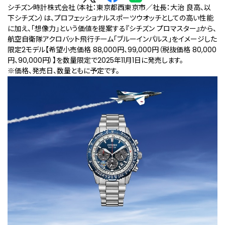
シチズン時計株式会社（本社：東京都西東京市／社長：大治 良高、以
下シチズン）は、プロフェッショナルスポーツウオッチとしての高い性能
に加え、「想像力」という価値を提案する『シチズン プロマスター』から、
航空自衛隊アクロバット飛行チーム「ブルーインパルス」をイメージした
限定2モデル【希望小売価格 88,000円、99,000円（税抜価格 80,000
円、90,000円）】を数量限定で2025年11月1日に発売します。
※価格、発売日、数量ともに予定です。