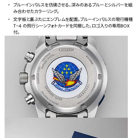
ブルーインパルスを彷彿させる、深みのあるブルーとシルバーを組
み合わせたカラーリング。
文字板と裏ぶたにエンブレムを配置。ブルーインパルスの現行機種
T-4 の飛行シーンフォトカードを同梱した、ロゴ入りの専用BOX
付。