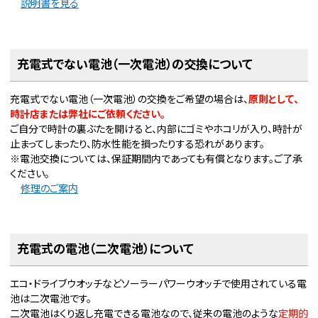
説明書を見る
充電式でない電池（一次電池）の交換について
充電式でない電池（一次電池）の交換をご希望の場合は、
原則として、
時計店または弊社にご依頼ください。
ご自分で時計の裏ぶたを開けると、内部にゴミやホコリが入り、時計が
止まってしまったり、防水性能を損ったりする恐れがあります。
※電池交換については、保証期間内であっても有償となります。ご了承
ください。
修理のご案内
充電式の電池（二次電池）について
エコ・ドライブウオッチなどソーラーパワーウオッチで使用されている電
池は二次電池です。
二次電池はくり返し充電できる電池なので、従来の電池のような
定期的