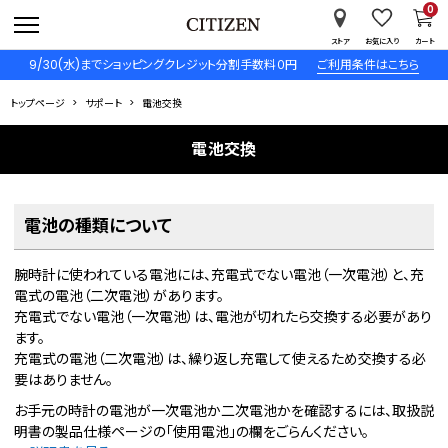
0
ストア
お気に入り
カート
9/30(水)までショッピングクレジット分割手数料０円
ご利用条件はこちら
トップページ
サポート
電池交換
電池交換
電池の種類について
腕時計に使われている電池には、充電式でない電池（一次電池）と、充
電式の電池（二次電池）があります。
充電式でない電池（一次電池）は、電池が切れたら交換する必要があり
ます。
充電式の電池（二次電池）は、繰り返し充電して使えるため交換する必
要はありません。
お手元の時計の電池が一次電池か二次電池かを確認するには、取扱説
明書の製品仕様ページの「使用電池」の欄をごらんください。