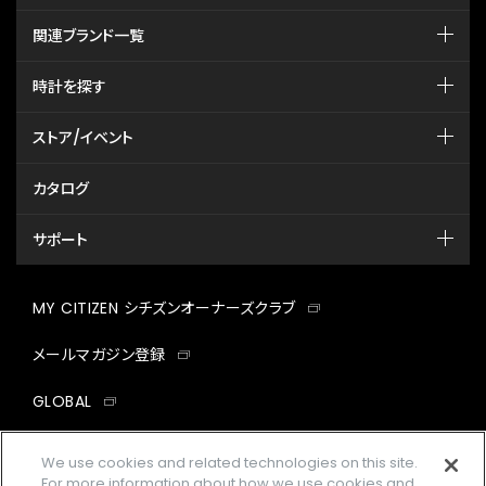
関連ブランド一覧
時計を探す
ストア/イベント
カタログ
サポート
MY CITIZEN シチズンオーナーズクラブ
メールマガジン登録
GLOBAL
facebook
instagram
twitter
yout
We use cookies and related technologies on this site.
For more information about how we use cookies and