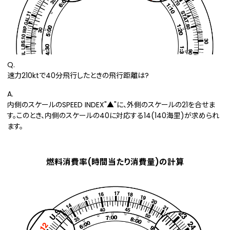
Q.
速力210ktで40分飛行したときの飛行距離は?
A.
内側のスケールのSPEED INDEX"▲"に、外側のスケールの21を合せま
す。このとき、内側のスケールの40に対応する14(140海里)が求められ
ます。
燃料消費率(時間当たり消費量)の計算