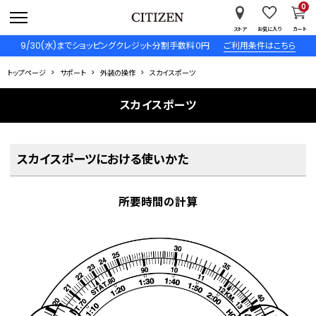
0
ストア
お気に入り
カート
9/30(水)までショッピングクレジット分割手数料０円
ご利用条件はこちら
トップページ
サポート
外装の操作
スカイスポーツ
スカイスポーツ
スカイスポーツにおける使いかた
所要時間の計算