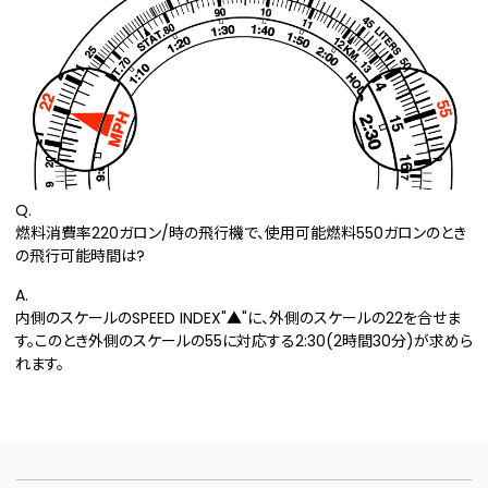
Q.
燃料消費率220ガロン/時の飛行機で、使用可能燃料550ガロンのとき
の飛行可能時間は?
A.
内側のスケールのSPEED INDEX"▲"に、外側のスケールの22を合せま
す。このとき外側のスケールの55に対応する2:30(2時間30分)が求めら
れます。