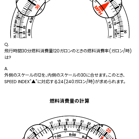
Q.
飛行時間30分燃料消費量120ガロンのときの燃料消費率(ガロン/時)
は?
A.
外側のスケールの12を、内側のスケールの30に合せます。このとき、
SPEED INDEX"▲"に対応する24(240ガロン/時)が求められます。
燃料消費量の計算