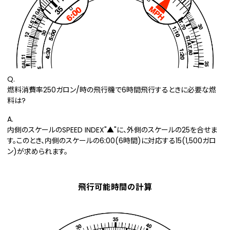
Q.
燃料消費率250ガロン/時の飛行機で6時間飛行するときに必要な燃
料は?
A.
内側のスケールのSPEED INDEX"▲"に、外側のスケールの25を合せま
す。このとき、内側のスケールの6:00(6時間)に対応する15(1,500ガロ
ン)が求められます。
飛行可能時間の計算