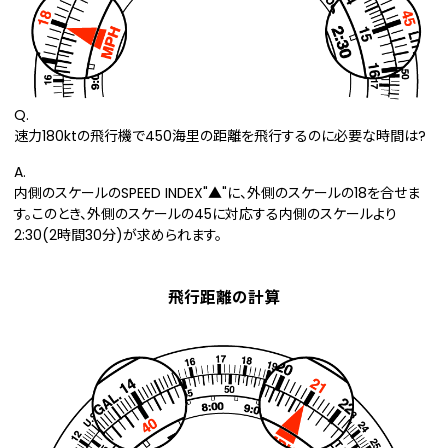
Q.
速力180ktの飛行機で450海里の距離を飛行するのに必要な時間は?
A.
内側のスケールのSPEED INDEX"▲"に、外側のスケールの18を合せま
す。このとき、外側のスケールの45に対応する内側のスケールより
2:30(2時間30分)が求められます。
飛行距離の計算