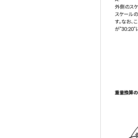
外側のスケ
スケールの
す。なお、
が"30:
重量換算の