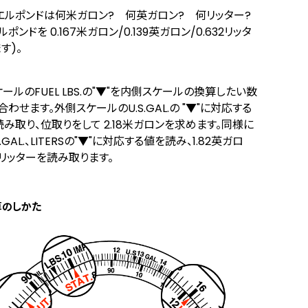
フュエルポンドは何米ガロン? 何英ガロン? 何リッター?
ルポンドを 0.167米ガロン/0.139英ガロン/0.632リッタ
す)。
ールのFUEL LBS.の"▼"を内側スケールの換算したい数
1に合わせます。外側スケールのU.S.GAL.の "▼"に対応する
み取り、位取りをして 2.18米ガロンを求めます。同様に
.GAL.、LITERSの"▼"に対応する値を読み、1.82英ガロ
28リッターを読み取ります。
算のしかた