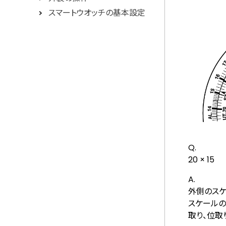
スマートウオッチの基本設定
Q.
20 × 15
A.
外側のスケ
スケールの
取り、位取