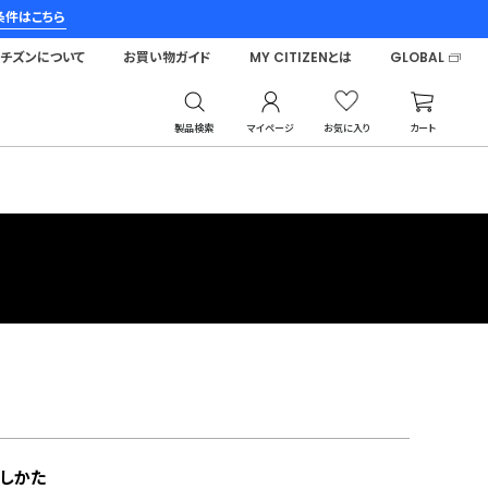
条件はこちら
シチズンについて
お買い物ガイド
MY CITIZENとは
GLOBAL
製品検索
マイページ
お気に入り
カート
しかた