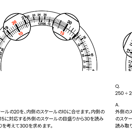
Q.
250 ÷ 
A.
ールの20を、内側のスケールの10に合せます。内側の
外側のス
15に対応する外側のスケールの目盛りから30を読み
のスケー
りを考えて300を求めます。
読み取り