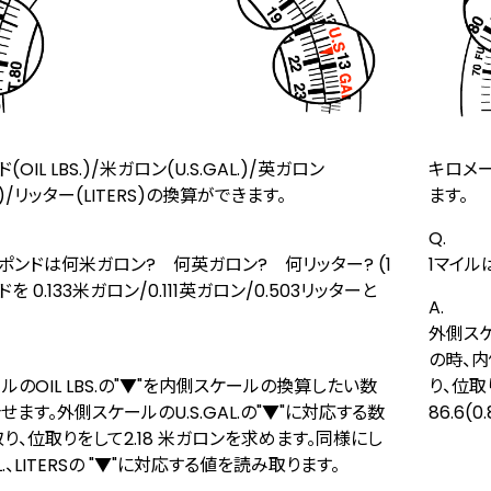
OIL LBS.)/米ガロン(U.S.GAL.)/英ガロン
キロメー
L.)/リッター(LITERS)の換算ができます。
ます。
Q.
イルポンドは何米ガロン? 何英ガロン? 何リッター? (1
1マイル
を 0.133米ガロン/0.111英ガロン/0.503リッターと
A.
外側スケ
の時、内
ルのOIL LBS.の"▼"を内側スケールの換算したい数
り、位取
合せます。外側スケールのU.S.GAL.の"▼"に対応する数
86.6(
り、位取りをして2.18 米ガロンを求めます。同様にし
AL.、LITERSの "▼"に対応する値を読み取ります。