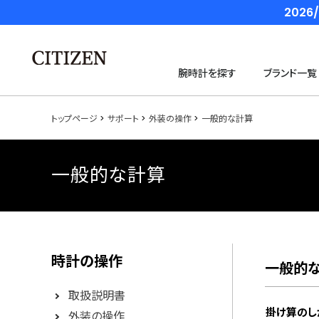
202
腕時計を探す
ブランド一覧
トップページ
サポート
外装の操作
一般的な計算
一般的な計算
時計の操作
一般的
取扱説明書
掛け算のし
外装の操作