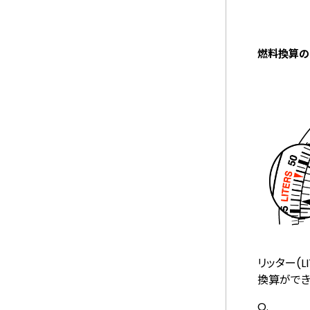
燃料換算の
リッター(LI
換算ができ
Q.