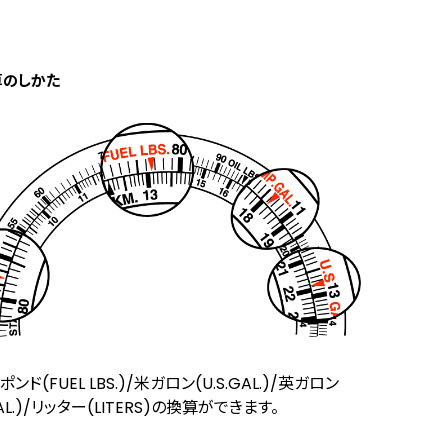
算のしかた
ンド(FUEL LBS.)/米ガロン(U.S.GAL.)/英ガロン
GAL.)/リッター(LITERS)の換算ができます。