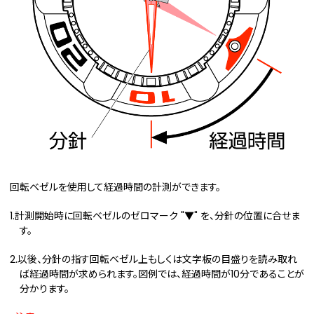
回転ベゼルを使用して経過時間の計測ができます。
1.計測開始時に回転ベゼルのゼロマーク "▼" を、分針の位置に合せま
す。
2.以後、分針の指す回転ベゼル上もしくは文字板の目盛りを読み取れ
ば経過時間が求められます。図例では、経過時間が10分であることが
分かります。