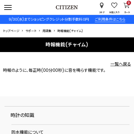
0
ストア
お気に入り
カート
9/30(水)までショッピングクレジット分割手数料０円
ご利用条件はこちら
トップページ
サポート
用語集
時報機能(チャイム)
時報機能(チャイム)
一覧へ戻る
時報のように、毎正時(00分00秒)に音を鳴らす機能です。
時計の知識
防水機能について