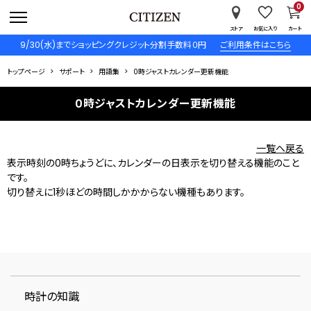
0
ストア
お気に入り
カート
9/30(水)までショッピングクレジット分割手数料０円
ご利用条件はこちら
トップページ
サポート
用語集
0時ジャストカレンダー更新機能
0時ジャストカレンダー更新機能
一覧へ戻る
表示時刻の0時ちょうどに、カレンダーの日表示を切り替える機能のこと
です。
切り替えに1秒ほどの時間しかかからない機種もあります。
時計の知識