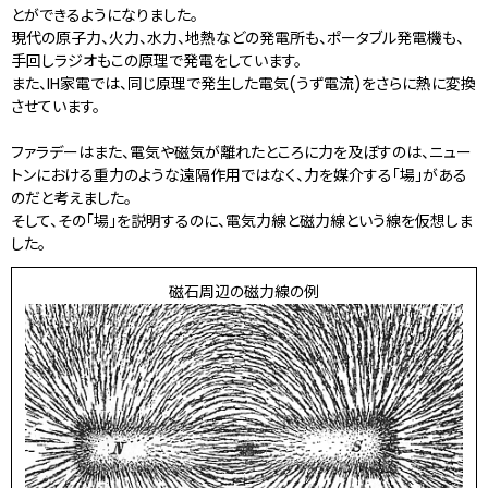
とができるようになりました。
現代の原子力、火力、水力、地熱などの発電所も、ポータブル発電機も、
手回しラジオもこの原理で発電をしています。
また、IH家電では、同じ原理で発生した電気(うず電流)をさらに熱に変換
させています。
ファラデーはまた、電気や磁気が離れたところに力を及ぼすのは、ニュー
トンにおける重力のような遠隔作用ではなく、力を媒介する「場」がある
のだと考えました。
そして、その「場」を説明するのに、電気力線と磁力線という線を仮想しま
した。
磁石周辺の磁力線の例