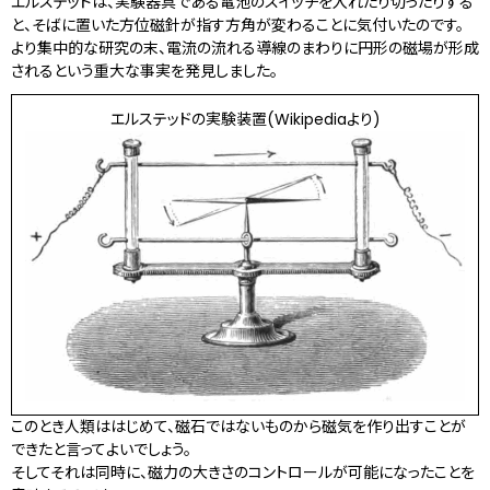
エルステッドは、実験器具である電池のスイッチを入れたり切ったりする
と、そばに置いた方位磁針が指す方角が変わることに気付いたのです。
より集中的な研究の末、電流の流れる導線のまわりに円形の磁場が形成
されるという重大な事実を発見しました。
エルステッドの実験装置(Wikipediaより)
このとき人類ははじめて、磁石ではないものから磁気を作り出すことが
できたと言ってよいでしょう。
そしてそれは同時に、磁力の大きさのコントロールが可能になったことを