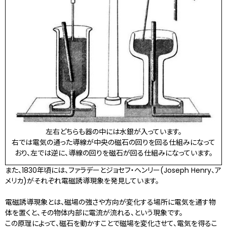
左右どちらも器の中には水銀が入っています。
右では電気の通った導線が中央の磁石の回りを回る仕組みになって
おり、左では逆に、導線の回りを磁石が回る仕組みになっています。
また、1830年頃には、ファラデーとジョセフ・ヘンリー(Joseph Henry、ア
メリカ)がそれぞれ電磁誘導現象を発見しています。
電磁誘導現象とは、磁場の強さや方向が変化する場所に電気を通す物
体を置くと、その物体内部に電流が流れる、という現象です。
この原理によって、磁石を動かすことで磁場を変化させて、電気を得るこ