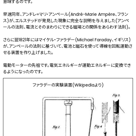
意味するのです。
早速同年、アンドレ=マリ・アンペール(André-Marie Ampère、フラン
ス)が、エルステッドが発見した現象に完全な説明を与えました(アンペ
ールの法則、電流とそのまわりにできる磁場との関係をあらわす法則)。
さらに翌1821年にはマイケル・ファラデー(Michael Faraday、イギリス)
が、アンペールの法則に基づいて、電池と磁石を使って導線を回転運動さ
せる装置を作り上げました。
電動モーターの先祖です。電気エネルギーが運動エネルギーに変換でき
るようになったのです。
ファラデーの実験装置(Wikipediaより)