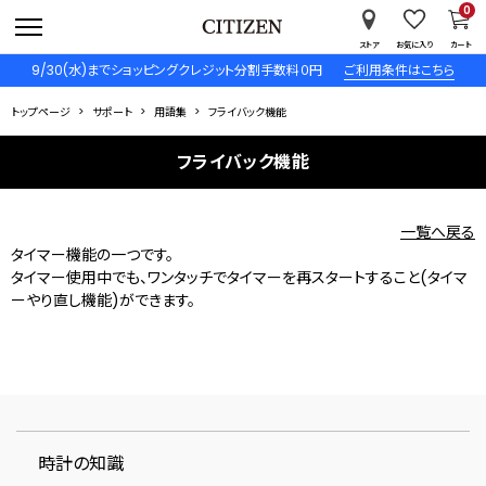
0
ストア
お気に入り
カート
9/30(水)までショッピングクレジット分割手数料０円
ご利用条件はこちら
トップページ
サポート
用語集
フライバック機能
フライバック機能
一覧へ戻る
タイマー機能の一つです。
タイマー使用中でも、ワンタッチでタイマーを再スタートすること(タイマ
ーやり直し機能)ができます。
時計の知識