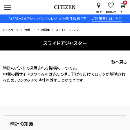
0
ストア
お気に入り
カート
9/30(水)までショッピングクレジット分割手数料０円
ご利用条件はこちら
トップページ
サポート
用語集
スライドアジャスター
スライドアジャスター
一覧へ戻る
時計のバンドで採用される機構の一つです。
中留の両サイドのつまみをはさんで押し下げるだけでロックが解除され
るため、ワンタッチで時計を外すことができます。
時計の知識