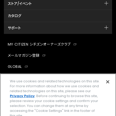
ストア/イベント
カタログ
サポート
MY CITIZEN シチズンオーナーズクラブ
メールマガジン登録
GLOBAL
facebook
instagram
twitter
yout
We use cookies and related technologies on this site.
For more information about how we use cookies and
related technologies on this site, please see our
Privacy Policy
. Before continuing to browse this site,
please review your cookie settings and confirm your
企業情報
ご利用規約
selection. You can change them at any time by
accessing the "Cookie Settings" link in the footer of
プライバシーポリシー
Cookies Settings
this site.