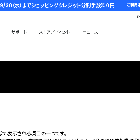
6/9/30（水）までショッピングクレジット分割手数料０円
ご利用
サポート
ストア／イベント
ニュース
様で表示される項目の一つです。