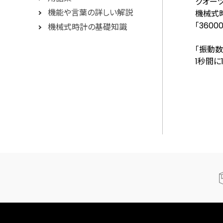
クオーツ
機能や言葉の詳しい解説
機械式時
「360
機械式時計の基礎知識
「振動
1秒間に