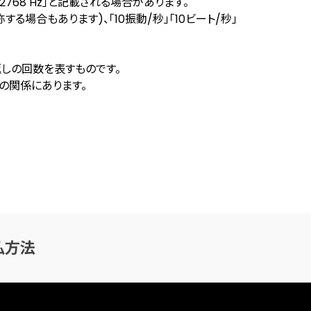
68 Hz」と記載される場合があります。
場合もあります)、「10振動/秒」「10ビート/秒」
返しの回数を表すものです。
数の関係にあります。
払方法