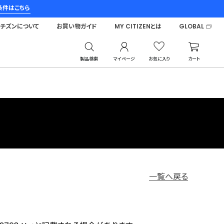
条件はこちら
シチズンについて
お買い物ガイド
MY CITIZENとは
GLOBAL
製品検索
マイページ
お気に入り
カート
一覧へ戻る