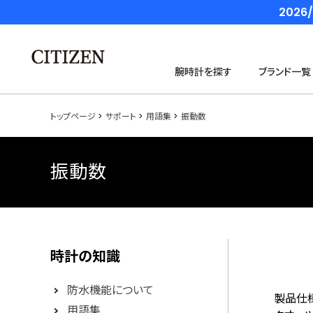
202
腕時計を探す
ブランド一覧
トップページ
サポート
用語集
振動数
振動数
時計の知識
防水機能について
製品仕
用語集