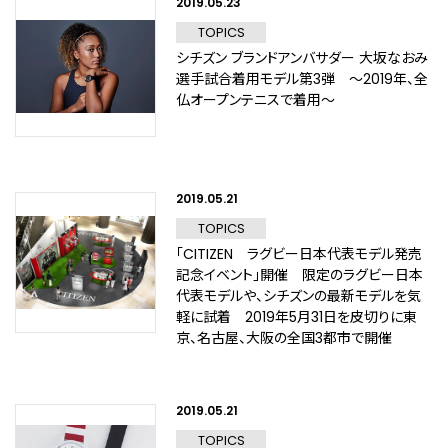
2019.05.23
TOPICS
シチズン ブランドアンバサダー 大坂なおみ
選手試合着用モデル第3弾 ～2019年、全
仏オープンテニスで着用～
2019.05.21
TOPICS
「CITIZEN ラグビー日本代表モデル発売
記念イベント」開催 限定のラグビー日本
代表モデルや、シチズンの最新モデルを気
軽に試着 2019年5月31日を皮切りに東
京、名古屋、大阪の全国3都市で開催
2019.05.21
TOPICS