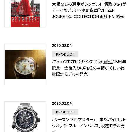
大坂なおみ選手がシンボル！「情熱の赤」が
テーマのブランド横断企画『CITIZEN
JOUNETSU COLLECTION』5月下旬発売
2020.02.04
PRODUCT
『The CITIZEN（ザ・シチズン）』誕生25周年
記念 金箔入りの和紙文字板が美しい数
量限定モデルを発売
2020.02.04
PRODUCT
『シチズン プロマスター』 本格パイロット
ウオッチ「ブルーインパルス」限定モデル発