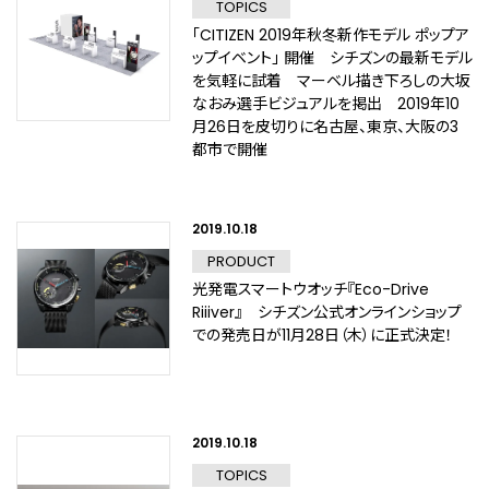
TOPICS
「CITIZEN 2019年秋冬新作モデル ポップア
ップイベント」 開催 シチズンの最新モデル
を気軽に試着 マーベル描き下ろしの大坂
なおみ選手ビジュアルを掲出 2019年10
月26日を皮切りに名古屋、東京、大阪の3
都市で開催
2019.10.18
PRODUCT
光発電スマートウオッチ『Eco-Drive
Riiiver』 シチズン公式オンラインショップ
での発売日が11月28日（木）に正式決定！
2019.10.18
TOPICS