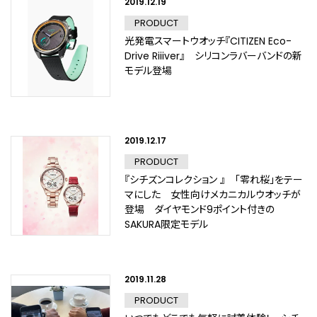
2019.12.19
PRODUCT
光発電スマートウオッチ『CITIZEN Eco-
Drive Riiiver』 シリコンラバーバンドの新
モデル登場
2019.12.17
PRODUCT
『シチズンコレクション 』 「零れ桜」をテー
マにした 女性向けメカニカルウオッチが
登場 ダイヤモンド9ポイント付きの
SAKURA限定モデル
2019.11.28
PRODUCT