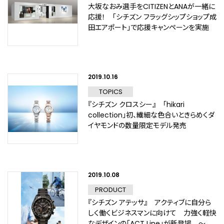
大坂なおみ選手をCITIZENとANAが一緒に
応援！ 「シチズン フラッグシップショップ成
田エアポート」で応援キャンペーンを実施
2019.10.16
TOPICS
『シチズン クロスシー』 「hikari
collection」初、繊細な色合いときらめくダ
イヤモンドの数量限定モデル発売
2019.10.08
PRODUCT
『シチズン アテッサ』 アクティブに自分ら
しく働くビジネスマンに向けて 力強く軽快
なデザインの「ACT Line」が新登場 ～