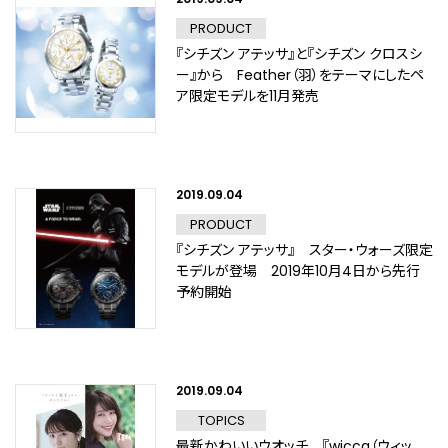
PRODUCT
『シチズン アテッサ』と『シチズン クロスシ
ー』から Feather（羽）をテーマにしたペ
ア限定モデルを11月発売
2019.09.04
PRODUCT
『シチズン アテッサ』 スター・ウォーズ限定
モデルが登場 2019年10月4日から先行
予約開始
2019.09.04
TOPICS
最新かわいいウオッチ 『wicca（ウィッ