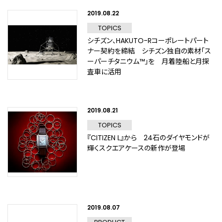
2019.08.22
TOPICS
シチズン、HAKUTO-Rコーポレートパート
ナー契約を締結 シチズン独自の素材「ス
ーパーチタニウム™」を 月着陸船と月探
査車に活用
2019.08.21
TOPICS
『CITIZEN L』から 24石のダイヤモンドが
輝くスクエアケースの新作が登場
2019.08.07