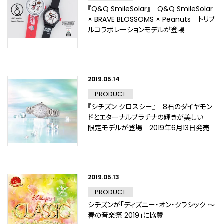
『Q&Q SmileSolar』 Q&Q SmileSolar
× BRAVE BLOSSOMS × Peanuts トリプ
ルコラボレーションモデルが登場
2019.05.14
PRODUCT
『シチズン クロスシー』 8石のダイヤモン
ドとエターナルプラチナの輝きが美しい
限定モデルが登場 2019年6月13日発売
2019.05.13
PRODUCT
シチズンが「ディズニー・オン・クラシック ～
春の音楽祭 2019」に協賛