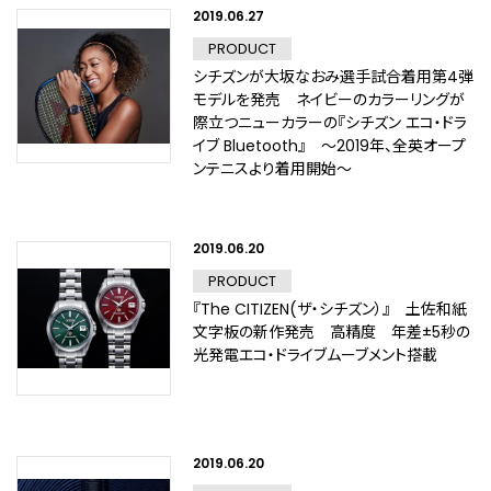
2019.06.27
PRODUCT
シチズンが大坂なおみ選手試合着用第4弾
モデルを発売 ネイビーのカラーリングが
際立つニューカラーの『シチズン エコ・ドラ
イブ Bluetooth』 ～2019年、全英オープ
ンテニスより着用開始～
2019.06.20
PRODUCT
『The CITIZEN(ザ・シチズン）』 土佐和紙
文字板の新作発売 高精度 年差±5秒の
光発電エコ・ドライブムーブメント搭載
2019.06.20