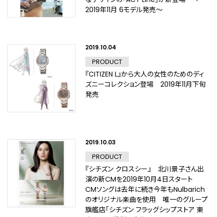
2019年11月 6モデル発売～
2019.10.04
PRODUCT
『CITIZEN L』から大人の女性のためのディ
ズニーコレクション登場 2019年11月下旬
発売
2019.10.03
PRODUCT
『シチズン クロスシー』 北川景子さん出
演の新CMを2019年10月4日スタート
CMソングは去年に続き今年もNulbarich
のオリジナル楽曲を使用 唯一のグループ
旗艦店「シチズン フラッグシップストア 東