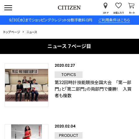
ストア
お気に入り
カート
9/30(水)までショッピングクレジット分割手数料０円
ご利用条件はこちら
トップページ
ニュース
ニュース 7ページ目
2020.02.27
TOPICS
第32回時計技能競技全国大会 「第一部
門」と「第二部門」の両部門で優勝！ 入賞
者も複数
2020.02.04
PRODUCT