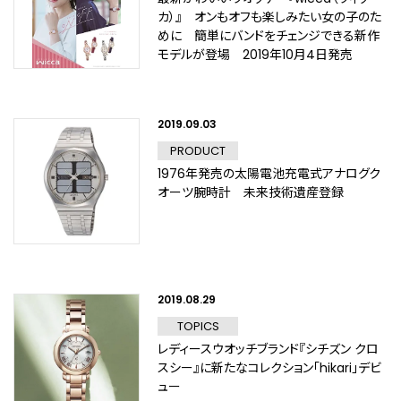
カ）』 オンもオフも楽しみたい女の子のた
めに 簡単にバンドをチェンジできる新作
モデルが登場 2019年10月4日発売
2019.09.03
PRODUCT
1976年発売の太陽電池充電式アナログク
オーツ腕時計 未来技術遺産登録
2019.08.29
TOPICS
レディースウオッチブランド『シチズン クロ
スシー』に新たなコレクション「hikari」デビ
ュー