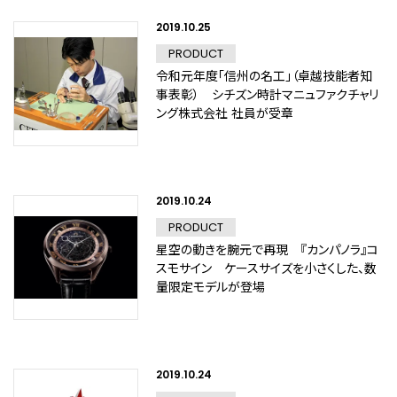
2019.10.25
PRODUCT
令和元年度「信州の名工」（卓越技能者知
事表彰） シチズン時計マニュファクチャリ
ング株式会社 社員が受章
2019.10.24
PRODUCT
星空の動きを腕元で再現 『カンパノラ』コ
スモサイン ケースサイズを小さくした、数
量限定モデルが登場
2019.10.24