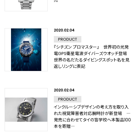
売
2020.02.04
PRODUCT
『シチズン プロマスター』 世界初の光発
電GPS衛星電波ダイバーズウオッチ登場
世界の名だたるダイビングスポット名を見
返しリングに表記
2020.02.04
PRODUCT
インクルーシブデザインの考え方を取り入
れた視覚障害者対応腕時計が新登場 ―
発売に合わせてタイの盲学校へ本製品100
本を寄贈―