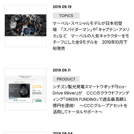
2019.09.19
TOPICS
マーベル・スペシャルモデルが日本初登
場 「スパイダーマン」や「キャプテン・アメリ
カ」など マーベルの人気キャラクターをモ
チーフにした全9モデルを 2019年10月下
旬発売
2019.09.11
PRODUCT
シチズン製光発電スマートウオッチ『Eco-
Drive Riiiver』が CCCのクラウドファンデ
ィング「GREEN FUNDING」で過去最高額１
億円を達成！ ～CCCグループアセットを
活用してトータルサポート～
2019.09.04