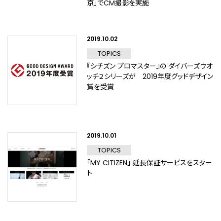
京」でCM撮影を実施
2019.10.02
TOPICS
『シチズン プロマスター』の ダイバーズウオ
ッチ２シリーズが 2019年度グッドデザイン
賞を受賞
2019.10.01
TOPICS
「MY CITIZEN」 延長保証サービスをスター
ト