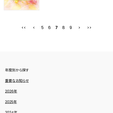
5
6
最初
7
前
8
9
次
年度別から探す
重要なお知らせ
2026年
2025年
2024年