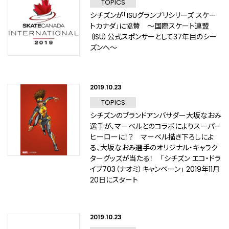
TOPICS
シチズンが「ISUグランプリシリーズ スケー
トカナダ」に協賛 ～国際スケート連盟
（ISU）公式スポンサーとして37年目のシー
ズンへ～
2019.10.23
TOPICS
シチズンのブランドアンバサダー大坂なおみ
選手が、マーベルとのコラボによりスーパー
ヒーローに！？ マーベル描き下ろしによ
る、大坂なおみ選手のオリジナル・キャラク
ターグッズが当たる！ 「シチズン エコ・ドラ
イブ703（ナオミ）キャンペーン」 2019年11月
20日にスタート
2019.10.23