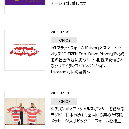
ナーレ」に協賛します
2019.07.29
TOPICS
IoTプラットフォーム『Riiiver』とスマートウ
オッチ『CITIZEN Eco-Drive Riiiver』で北海
道の社会課題に挑戦！ ～札幌で開催され
るクリエイティブ・コンベンション
「NoMaps」に初協賛～
2019.07.19
TOPICS
シチズンがオフィシャルスポンサーを務める
ラグビー日本代表に、全国から集めた応援
メッセージ入りビッグユニフォームを贈呈