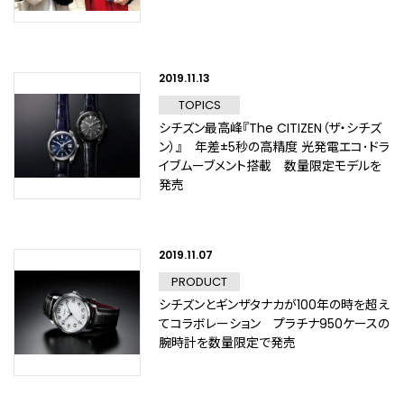
2019.11.13
TOPICS
シチズン最高峰『The CITIZEN（ザ・シチズ
ン）』 年差±5秒の高精度 光発電エコ･ドラ
イブムーブメント搭載 数量限定モデルを
発売
2019.11.07
PRODUCT
シチズンとギンザタナカが100年の時を超え
てコラボレーション プラチナ950ケースの
腕時計を数量限定で発売