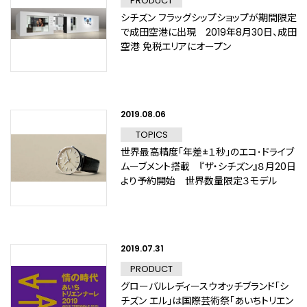
PRODUCT
シチズン フラッグシップショップが期間限定
で成田空港に出現 2019年8月30日、成田
空港 免税エリアにオープン
2019.08.06
TOPICS
世界最高精度「年差±１秒」のエコ･ドライブ
ムーブメント搭載 『ザ・シチズン』８月20日
より予約開始 世界数量限定３モデル
2019.07.31
PRODUCT
グローバルレディースウオッチブランド「シ
チズン エル」は国際芸術祭「あいちトリエン