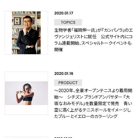
2020.01.17
TOPICS
生物学者「福岡伸一氏」が『カンパノラ』のエ
ヴァンジェリストに就任 公式サイト内にコ
ラム連載開始、スペシャルトークイベントも
開催
2020.01.16
PRODUCT
～2020年、全豪オープンテニスより着用開
始～ シチズン ブランドアンバサダー 『大
坂なおみモデル』を数量限定で発売 青い
空に高く上がるテニスボールをイメージし
たブルーとイエローのカラーリング