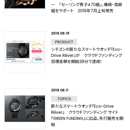
ー 「セーリング男子470級」、磯崎・高柳
組をサポート 2019年7月上旬発売
2019.06.19
PRODUCT
シチズンの新たなスマートウオッチ『Eco-
Drive Riiiver』が クラウドファンディング
目標金額を開始28分で達成！
2019.06.11
TOPICS
新たなスマートウオッチ『Eco-Drive
Riiiver』 クラウドファンディング サイト
『GREEN FUNDING』に出品、先行販売を開
始