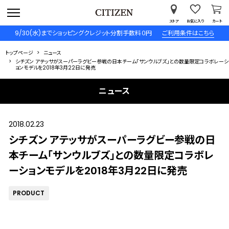
ストア
お気に入り
カート
9/30(水)までショッピングクレジット分割手数料０円
ご利用条件はこちら
トップページ
ニュース
シチズン アテッサがスーパーラグビー参戦の日本チーム「サンウルブズ」との数量限定コラボレーシ
ョンモデルを2018年3月22日に発売
ニュース
2018.02.23
シチズン アテッサがスーパーラグビー参戦の日
本チーム「サンウルブズ」との数量限定コラボレ
ーションモデルを2018年3月22日に発売
PRODUCT