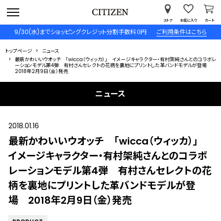
ストア
お気に入り
カート
9/30(水)までショッピングクレジット分割手数料０円
ご利用条件はこちら
トップページ
ニュース
最新かわいいウオッチ 「wicca（ウィッカ）」 イメージキャラクター・有村架純さんとのコラボレ
ーションモデル第4弾 有村さんセレクトの花柄を裏地にプリントした革バンドモデルが登場
2018年2月9日（金）発売
ニュース
2018.01.16
最新かわいいウオッチ 「wicca（ウィッカ）」
イメージキャラクター・有村架純さんとのコラボ
レーションモデル第4弾 有村さんセレクトの花
柄を裏地にプリントした革バンドモデルが登
場 2018年2月9日（金）発売