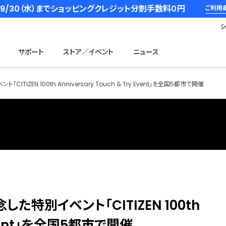
6/9/30（水）までショッピングクレジット分割手数料０円
ご利用
サポート
ストア／イベント
ニュース
ZEN 100th Anniversary Touch & Try Event」を全国5都市で開催
特別イベント「CITIZEN 100th
y Event」を全国5都市で開催