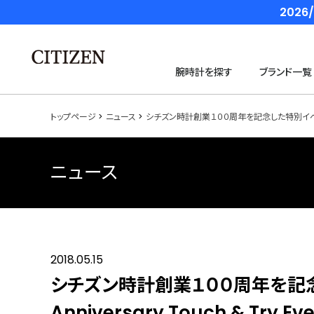
202
腕時計を探す
ブランド一覧
トップページ
ニュース
シチズン時計創業１００周年を記念した特別イベント「CITI
ニュース
2018.05.15
シチズン時計創業１００周年を記念した
Anniversary Touch & Tr