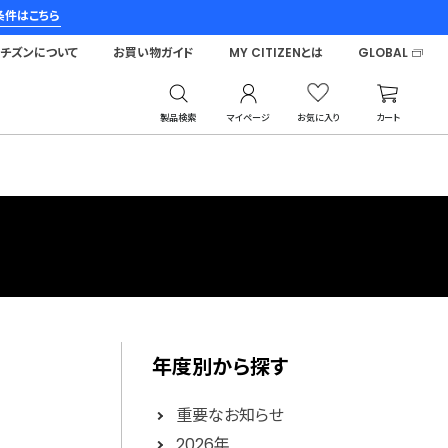
条件はこちら
シチズンについて
お買い物ガイド
MY CITIZENとは
GLOBAL
製品検索
マイページ
お気に入り
カート
年度別から探す
重要なお知らせ
2026年