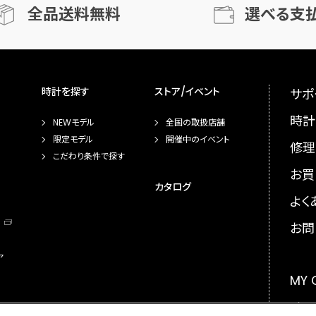
全品送料無料
選べる支
時計を探す
ストア/イベント
サポ
時計
NEWモデル
全国の取扱店舗
限定モデル
開催中のイベント
修理
こだわり条件で探す
お買
カタログ
よく
お問
ア
MY
メー