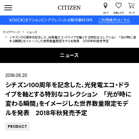
ストア
お気に入り
カート
9/30(水)までショッピングクレジット分割手数料０円
ご利用条件はこちら
トップページ
ニュース
シチズン100周年を記念した、光発電エコ・ドライブを軸とする特別なコレクション 「光が時に変
わる瞬間」をイメージした世界数量限定モデルを発表 2018年秋発売予定
ニュース
2018.06.20
シチズン100周年を記念した、光発電エコ・ドラ
イブを軸とする特別なコレクション 「光が時に
変わる瞬間」をイメージした世界数量限定モデ
ルを発表 2018年秋発売予定
PRODUCT