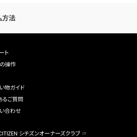
払方法
ート
の操作
い物ガイド
あるご質問
い合わせ
 CITIZEN シチズンオーナーズクラブ