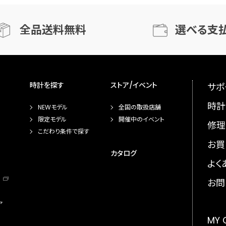
全品送料無料
選べる支
時計を探す
ストア/イベント
サポ
時計
NEWモデル
全国の取扱店舗
限定モデル
開催中のイベント
修理
こだわり条件で探す
お買
カタログ
よく
お問
ア
MY