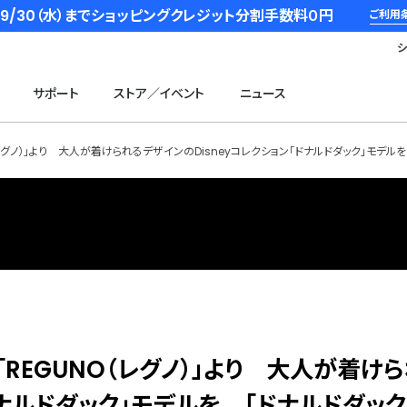
6/9/30（水）までショッピングクレジット分割手数料０円
ご利用
サポート
ストア／イベント
ニュース
レグノ）」より 大人が着けられるデザインのDisneyコレクション「ドナルドダック」モデル
REGUNO（レグノ）」より 大人が着け
ドナルドダック」モデルを 「ドナルドダック