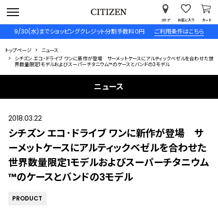
ストア
お気に入り
カート
9/30(水)までショッピングクレジット分割手数料０円
ご利用条件はこちら
トップページ
ニュース
シチズン エコ･ドライブ ワンに新作が登場 サーメットケースにアルティックベゼルを合わせた世
界数量限定1モデルおよびスーパーチタニウム™のケースとバンドの3モデル
ニュース
2018.03.22
シチズン エコ･ドライブ ワンに新作が登場 サ
ーメットケースにアルティックベゼルを合わせた
世界数量限定1モデルおよびスーパーチタニウム
™のケースとバンドの3モデル
PRODUCT