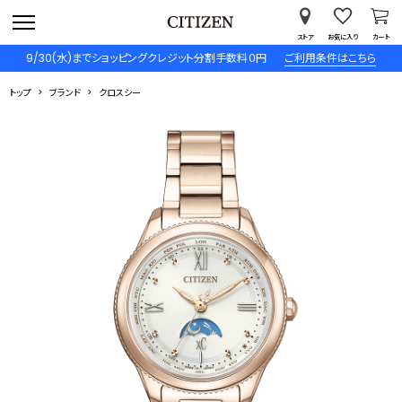
ストア
お気に入り
カート
9/30(水)までショッピングクレジット分割手数料０円
ご利用条件はこちら
トップ
ブランド
クロスシー