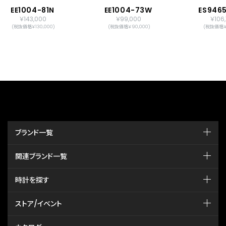
EE1004-81N
EE1004-73W
ES946
￥143,000
￥99,000
￥106
(税抜価格￥130,000)
(税抜価格￥90,000)
(税抜価格￥9
ブランド一覧
関連ブランド一覧
時計を探す
ストア/イベント