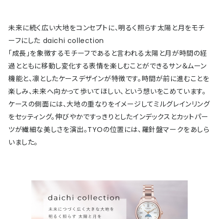
未来に続く広い大地をコンセプトに、明るく照らす太陽と月をモチ
ーフにした daichi collection
「成長」を象徴するモチーフであると言われる太陽と月が時間の経
過とともに移動し変化する表情を楽しむことができるサン＆ムーン
機能と、凛としたケースデザインが特徴です。時間が前に進むことを
楽しみ、未来へ向かって歩いてほしい、という想いをこめています。
ケースの側面には、大地の重なりをイメージしてミルグレインリング
をセッティング。伸びやかですっきりとしたインデックスとカットパー
ツが繊細な美しさを演出。TYOの位置には、羅針盤マークをあしら
いました。