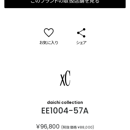
このブランドの取扱店舗を見る
お気に入り
シェア
クロスシー
daichi collection
EE1004-57A
￥96,800
(税抜価格￥88,000)