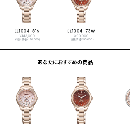
メーカー保証
国際保証3年間(購入後1年以内にMY
CITIZENご登録で国内保証5年間)
EE1004-81N
EE1004-73W
￥143,000
￥99,000
(税抜価格￥130,000)
(税抜価格￥90,000)
あなたにおすすめの商品