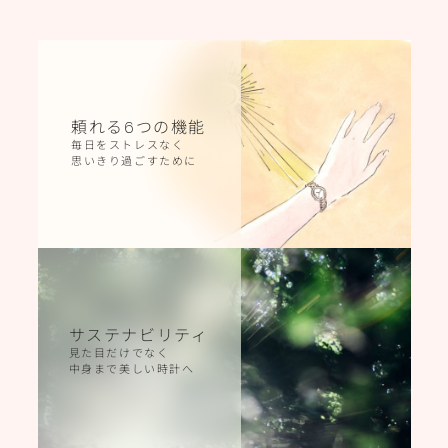
頼れる
6
つの機能
毎日をストレスなく
思いきり過ごすために
サステナビリティ
見た目だけでなく
中身まで美しい時計へ