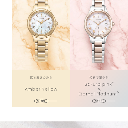
落ち着きのある
知的で華やか
®
Sakura pink
Amber Yellow
™
Eternal Platinum
MORE
MORE