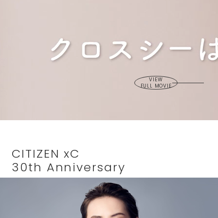
VIEW
FULL MOVIE
CITIZEN xC
30th Anniversary