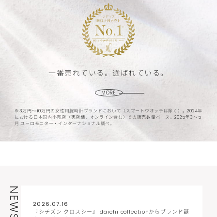
一番売れている。選ばれている。
MORE
※3万円〜10万円の女性用腕時計ブランドにおいて（スマートウオッチは除く）。
2024年
における日本国内小売店（実店舗、オンライン含む）での販売数量ベース。
2025年3〜5
月 ユーロモニター・インターナショナル調べ。
NEWS
2026.07.16
『シチズン クロスシー』 daichi collectionからブランド誕