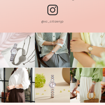
@xc_citizenjp