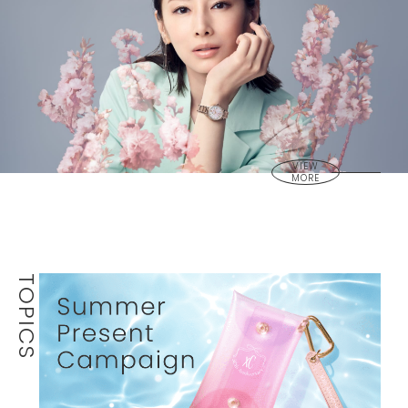
VIEW
MORE
TOPICS