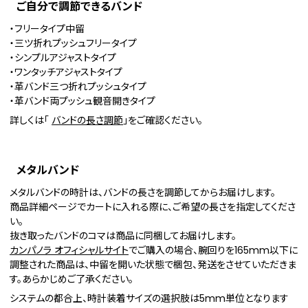
ご自分で調節できるバンド
・フリータイプ中留
・三ツ折れプッシュフリータイプ
・シンプルアジャストタイプ
・ワンタッチアジャストタイプ
・革バンド三つ折れプッシュタイプ
・革バンド両プッシュ観音開きタイプ
詳しくは「
バンドの長さ調節
」をご確認ください。
メタルバンド
メタルバンドの時計は、バンドの長さを調節してからお届けします。
商品詳細ページでカートに入れる際に、ご希望の長さを指定してくださ
い。
抜き取ったバンドのコマは商品に同梱してお届けします。
カンパノラ オフィシャルサイト
でご購入の場合、腕回りを165mm以下に
調整された商品は、中留を開いた状態で梱包、発送をさせていただきま
す。あらかじめご了承ください。
システムの都合上、時計装着サイズの選択肢は5mm単位となります