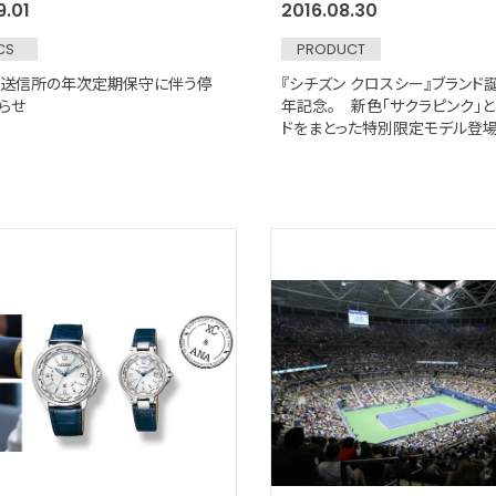
9.01
2016.08.30
CS
PRODUCT
送信所の年次定期保守に伴う停
『シチズン クロスシー』ブランド
らせ
年記念。 新色「サクラピンク」
ドをまとった特別限定モデル登場！
年10月7日発売