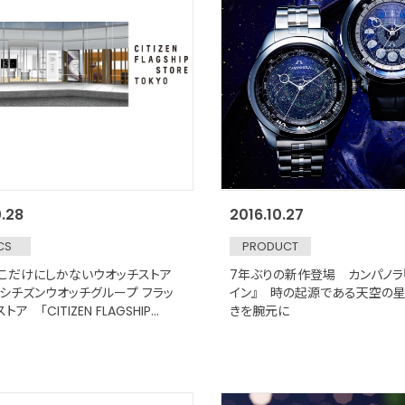
0.28
2016.10.27
CS
PRODUCT
こだけにしかないウオッチストア
7年ぶりの新作登場 カンパノラ
シチズンウオッチグループ フラッ
イン』 時の起源である天空の
ア 「CITIZEN FLAGSHIP
きを腕元に
 TOKYO」 2017年4月、東京・銀座
ン