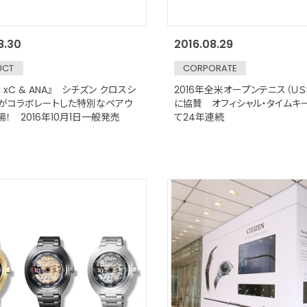
8.30
2016.08.29
UCT
CORPORATE
EN xC & ANA』 シチズン クロスシ
2016年全米オープンテニス（ＵＳ
Aがコラボレートした特別なペアウ
に協賛 オフィシャル・タイムキ
！ 2016年10月1日一般発売
て24年連続