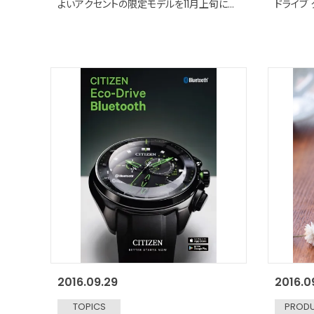
よいアクセントの限定モデルを11月上旬に発
ドライブ 
売
2016.09.29
2016.0
TOPICS
PROD