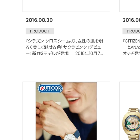
2016.08.30
2016.0
PRODUCT
PROD
『シチズン クロスシー』より、女性の肌を明
『CITIZ
るく美しく魅せる色「サクラピンク」デビュ
ーとAN
ー！新作3モデルが登場。 2016年10月7日
オッチ登場
発売