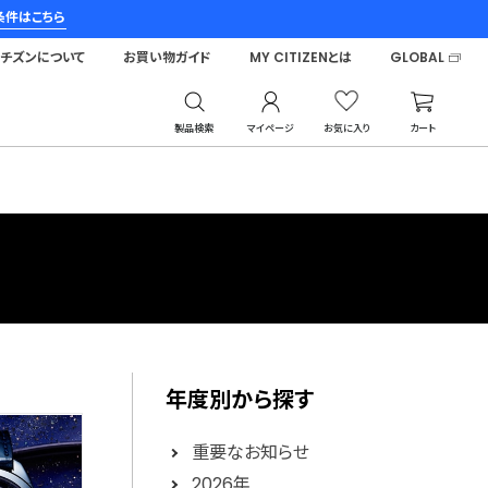
条件はこちら
シチズンについて
お買い物ガイド
MY CITIZENとは
GLOBAL
製品検索
マイページ
お気に入り
カート
年度別から探す
重要なお知らせ
2026年