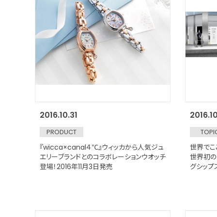
2016.10.31
2016.1
PRODUCT
TOPI
『wicca×canal４℃』ウィッカから人気ジュ
世界でこ
エリーブランドとのコラボレーションウオッチ
世界初の
登場！2016年11月3日発売
グシップスト
STORE
にオープ