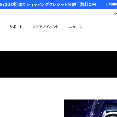
6/9/30（水）までショッピングクレジット分割手数料０円
ご利用
サポート
ストア／イベント
ニュース