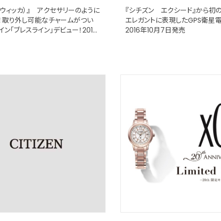
a（ウィッカ）』 アクセサリーのように
『シチズン エクシード』から初
！取り外し可能なチャームがつい
エレガントに表現したGPS衛
ン「ブレスライン」デビュー！2016
2016年10月7日発売
4日発売