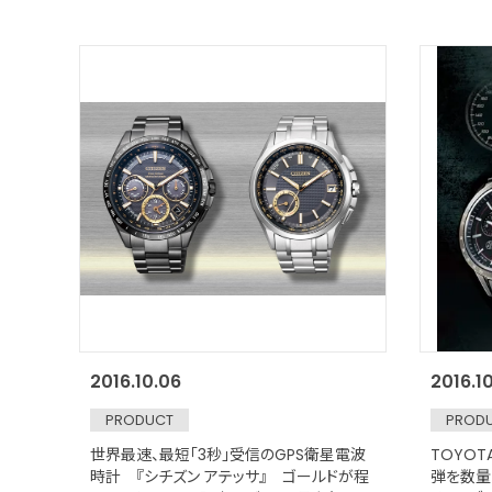
2016.10.06
2016.1
PRODUCT
PROD
世界最速、最短「3秒」受信のGPS衛星電波
TOYOT
時計 『シチズン アテッサ』 ゴールドが程
弾を数量