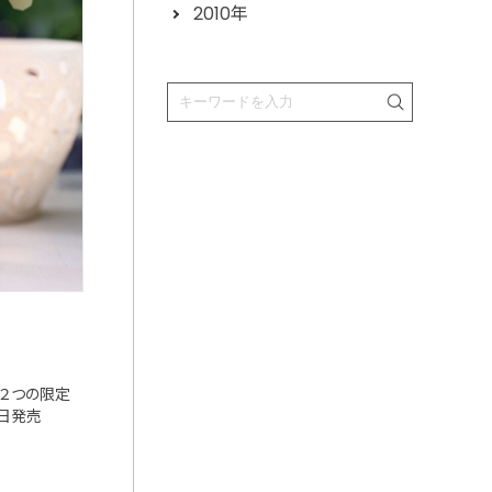
2010年
た２つの限定
０日発売