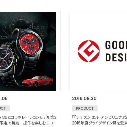
0.05
2016.09.30
UCT
PRODUCT
A 86とコラボレーションモデル第3
『「シチズン エル」アンビリュナ』
限定で発売 操作を楽しむエコ・
2016年度グッドデザイン賞を受