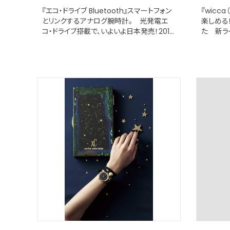
『エコ・ドライブ Bluetooth』スマートフォン
『wicc
とリンクするアナログ腕時計。 光発電エ
楽しめる
コ・ドライブ搭載で、いよいよ日本発売！2016
た 新ライ
年12月発売
年10月1