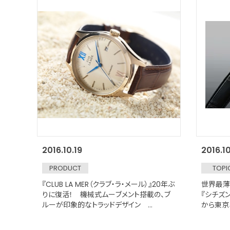
2016.10.19
2016.10
PRODUCT
TOPI
『CLUB LA MER（クラブ・ラ・メール）』20年ぶ
世界最薄
りに復活！ 機械式ムーブメント搭載の、ブ
『シチズン
ルーが印象的なトラッドデザイン
から東京
2016/11/11発売
in Rop