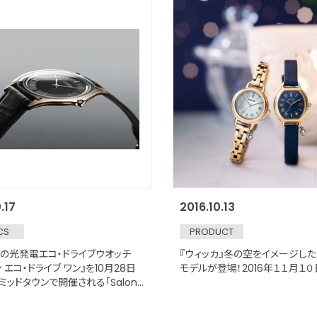
.17
2016.10.13
CS
PRODUCT
の光発電エコ・ドライブウオッチ
『ウィッカ』冬の空をイメージし
 エコ・ドライブ ワン』を10月28日
モデルが登場！2016年１１月１
ミッドタウンで開催される「Salone
pongi」に展示