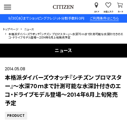
ストア
お気に入り
カート
9/30(水)までショッピングクレジット分割手数料０円
ご利用条件はこちら
トップページ
ニュース
本格派ダイバーズウオッチ『シチズン プロマスター』～水深70ｍまで計測可能な水深計付きのエ
コ・ドライブモデル登場～2014年6月上旬発売予定
ニュース
2014.05.08
本格派ダイバーズウオッチ『シチズン プロマスタ
ー』～水深70ｍまで計測可能な水深計付きのエ
コ・ドライブモデル登場～2014年6月上旬発売
予定
PRODUCT