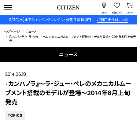
ストア
お気に入り
カート
9/30(水)までショッピングクレジット分割手数料０円
ご利用条件はこちら
トップページ
ニュース
『カンパノラ』～ラ・ジュー・ペレのメカニカルムーブメント搭載のモデルが登場～2014年8月上旬発
売
ニュース
2014.06.18
『カンパノラ』～ラ・ジュー・ペレのメカニカルムー
ブメント搭載のモデルが登場～2014年8月上旬
発売
TOPICS