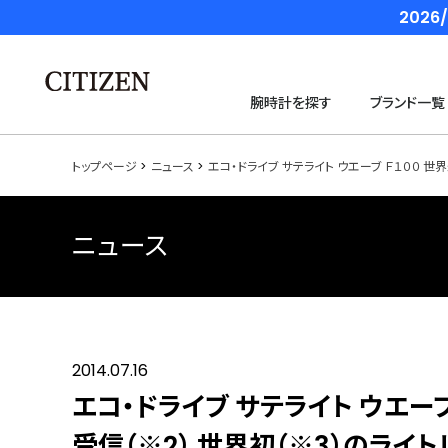
202
腕時計を探す
ブランド一覧
トップページ
ニュース
エコ・ドライブ サテライト ウエーブ Ｆ１００ 
ニュース
2014.07.16
エコ・ドライブ サテライト ウエー
受信（※2） 世界初（※3）のラ