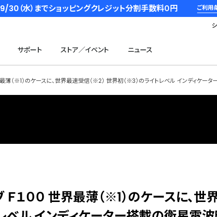
6/9/30（水）までショッピングクレジット分割手数料０円
ご利用
サポート
ストア／イベント
ニュース
世界最薄（※1）のケースに、世界最速受信（※2） 世界初（※3）のライトレベル インディケータ
ブ Ｆ１００ 世界最薄（※1）のケースに、世
イトレベル インディケーター搭載の衛星電