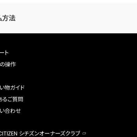
払方法
ート
の操作
い物ガイド
あるご質問
い合わせ
 CITIZEN シチズンオーナーズクラブ