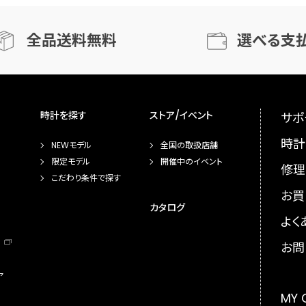
全品送料無料
選べる支
時計を探す
ストア/イベント
サポ
時計
NEWモデル
全国の取扱店舗
限定モデル
開催中のイベント
修理
こだわり条件で探す
お買
カタログ
よく
お問
ア
MY