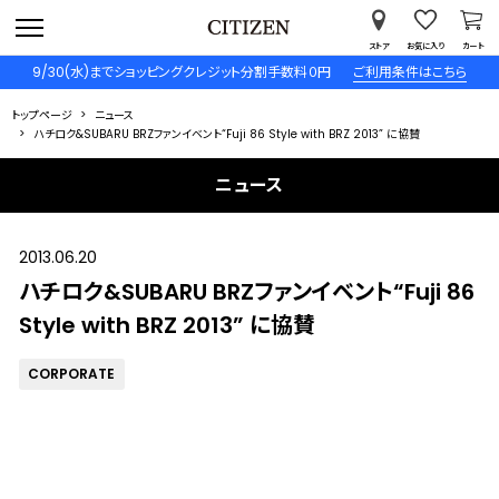
ストア
お気に入り
カート
9/30(水)までショッピングクレジット分割手数料０円
ご利用条件はこちら
トップページ
ニュース
ハチロク&SUBARU BRZファンイベント“Fuji 86 Style with BRZ 2013” に協賛
ニュース
2013.06.20
ハチロク&SUBARU BRZファンイベント“Fuji 86
Style with BRZ 2013” に協賛
CORPORATE