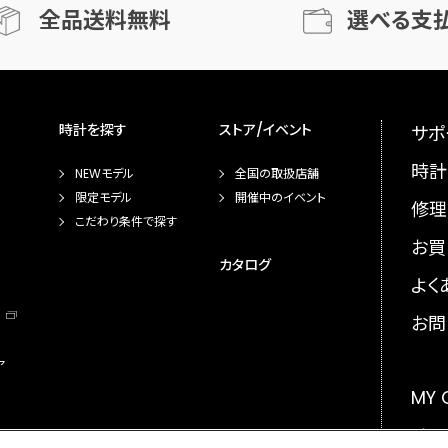
全品送料無料
選べる支
時計を探す
ストア/イベント
サポ
時計
NEWモデル
全国の取扱店舗
限定モデル
開催中のイベント
修理
こだわり条件で探す
お買
カタログ
よく
お問
ア
MY
メー