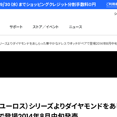
6/9/30（水）までショッピングクレジット分割手数料０円
ご利用
サポート
ストア／イベント
ニュース
）シリーズよりダイヤモンドをあしらった華やかなドレスウオッチがペアで登場2014年8月中
S（ユーロス）シリーズよりダイヤモンドをあ
登場2014年8月中旬発売