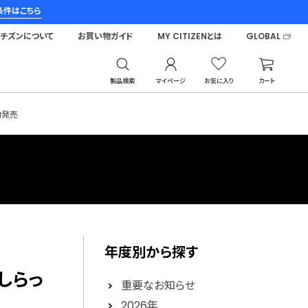
条件はこちら
シチズンについて
お買い物ガイド
MY CITIZENとは
GLOBAL
製品検索
マイページ
お気に入り
カート
旬発売
年度別から探す
しらっ
重要なお知らせ
2026年