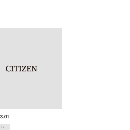
3.01
CS