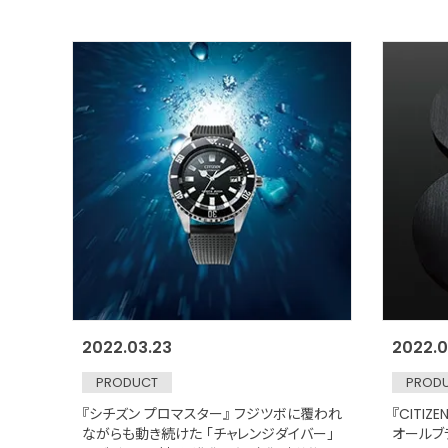
2022.03.23
2022.0
PRODUCT
PROD
『シチズン プロマスター』 フジツボに覆われ
『CITIZ
ながらも動き続けた 「チャレンジダイバー」
オールブ