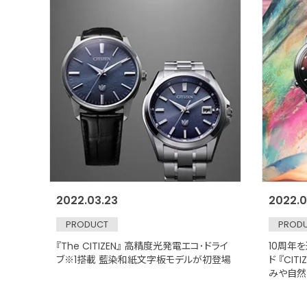
2022.03.23
2022.0
PRODUCT
PROD
『The CITIZEN』 高精度光発電エコ･ドライ
10周年
ブ※1搭載 藍染和紙文字板モデルが初登場
ド 『CIT
みや自然の
オミミク