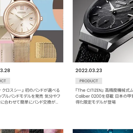
3.28
2022.03.23
UCT
PRODUCT
ン クロスシー』 初のバンドが選べる
『The CITIZEN』 高精度機械
ャブルバンドモデルを発売 気分やフ
Caliber 0200を搭載 日本
ンに合わせて簡単にバンド交換が可
得た限定モデルが登場
22年4月21日発売