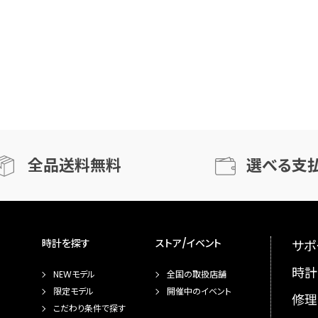
全品送料無料
選べる支
時計を探す
ストア/イベント
サポ
時計
NEWモデル
全国の取扱店舗
限定モデル
開催中のイベント
修理
こだわり条件で探す