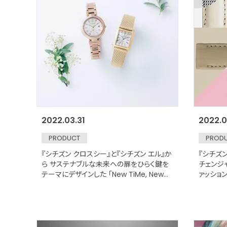
2022.03.31
2022.0
PRODUCT
PROD
『シチズン クロスシー』と『シチズン エル』か
『シチズ
ら サステナブルな未来への扉をひらく鍵を
チェンジ
テーマにデザインした 「New TiMe, New
ァッショ
Me」2022 限定モデル発売
能に 20