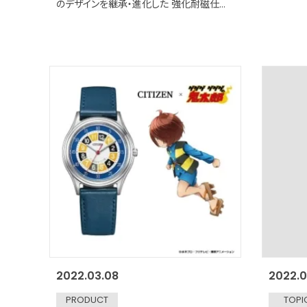
のデザインを継承・進化した 強化耐磁仕様
のメカニカルダイバーズウオッチ 2022年8
月発売予定
2022.03.08
2022.0
PRODUCT
TOPI