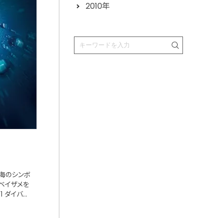
2010年
い海のシンボ
ベイザメを
1 ダイバー