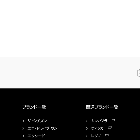
ブランド一覧
関連ブランド一覧
ザ・シチズン
カンパノラ
エコ・ドライブ ワン
ウィッカ
エクシード
レグノ