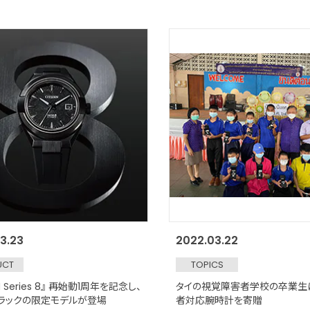
3.23
2022.03.22
UCT
TOPICS
EN Series 8』 再始動1周年を記念し、
タイの視覚障害者学校の卒業生
ラックの限定モデルが登場
者対応腕時計を寄贈