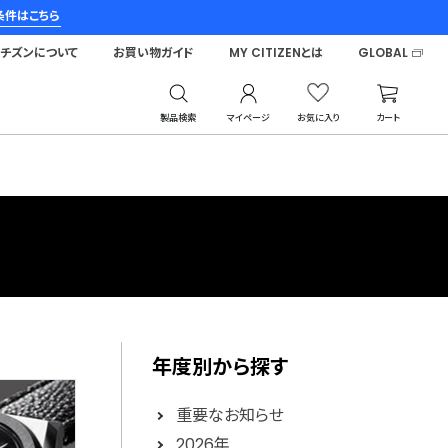
条件はこちら
シチズンについて
お買い物ガイド
MY CITIZENとは
GLOBAL
製品検索
マイページ
お気に入り
カート
年度別から探す
重要なお知らせ
2026年