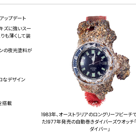
アップデート
てキズに強いスー
りも薄くして装
ーンの夜光塗料が
トロなデザイン
1を搭載
1983年、オーストラリアのロングリーフビーチ
た1977年発売の自動巻きダイバーズウオッチ
ダイバー」