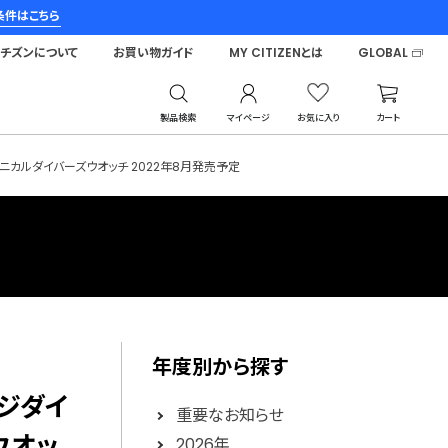
条件はこちら
シチズンについて
お買い物ガイド
MY CITIZENとは
GLOBAL
製品検索
マイページ
お気に入り
カート
ニカルダイバーズウオッチ 2022年8月発売予定
年度別から探す
ンジダイ
重要なお知らせ
ウオッ
2026年