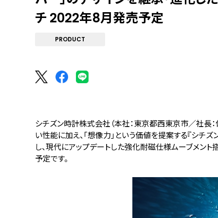
チ 2022年8月発売予定
PRODUCT
シチズン時計株式会社（本社：東京都西東京市／社長：佐
い性能に加え、「想像力」という価値を提案する『シチズン
し、現代にアップデートした強化耐磁仕様ムーブメント搭
予定です。