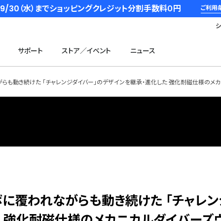
6/9/30（水）までショッピングクレジット分割手数料０円
ご利用
サポート
ストア／イベント
ニュース
がらも動き続けた 「チャレンジダイバー」のデザインを継承・進化した 強化耐磁仕様のメカ
ツボに覆われながらも動き続けた 「チャレ
た 強化耐磁仕様のメカニカルダイバーズ