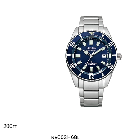
バー200m
NB6021-68L