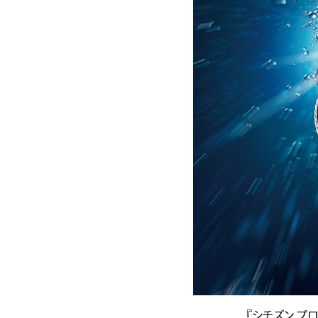
『シチズン プ