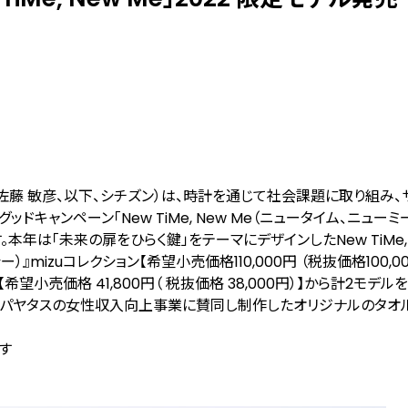
藤 敏彦、以下、シチズン）は、時計を通じて社会課題に取り組み、
ャンペーン「New TiMe, New Me（ニュータイム、ニューミ
ます。本年は「未来の扉をひらく鍵」をテーマにデザインしたNew TiMe, 
）』mizuコレクション【希望小売価格110,000円 （税抜価格100,00
【希望小売価格 41,800円（ 税抜価格 38,000円）】から計2モデルを
・パヤタスの女性収入向上事業に賛同し制作したオリジナルのタオ
す