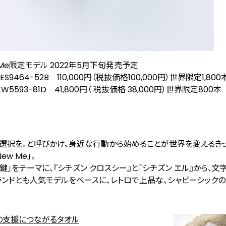
ew Me限定モデル 2022年5月下旬発売予定
S9464-52B 110,000円（税抜価格100,000円）世界限定1,800
5593-81D 41,800円（ 税抜価格 38,000円）世界限定800本
る選択を｡と呼びかけ、身近な行動から始めることが世界を変えるき
w Me」。
」をテーマに、『シチズン クロスシー』と『シチズン エル』から、⽂
ンドとも人気モデルをベースに、レトロで上品な、シャビーシックの
供たちの支援につながるタオル