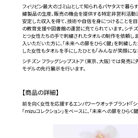
フィリピン最大のゴミ山として知られるパヤタスで暮ら
繍製品の生産、販売の機会を提供する特定非営利活動法
安定した収入を得て、技術や自信を身につけることを
の教育支援や図書館の運営に充てられています。シチズ
とつ女性たちの手で刺繍されたタオルの制作を依頼しました。「
入いただいた方に、「未来への扉をひらく鍵」を刺繍した
した女性もタオルを手にしたひとも「みんなが笑顔にな
シチズン フラッグシップストア（東京、大阪）では発売に先駆け、
モデルの先行展示を行います。
【商品の詳細】
前を向く女性を応援するエンパワーウオッチブランド『シ
「mizuコレクション」をベースに、「未来への扉をひらく