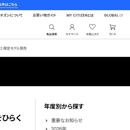
条件はこちら
シチズンについて
お買い物ガイド
MY CITIZENとは
GLOBAL
製品検索
マイページ
お気に入り
カート
22 限定モデル発売
年度別から探す
をひらく
重要なお知らせ
2026年