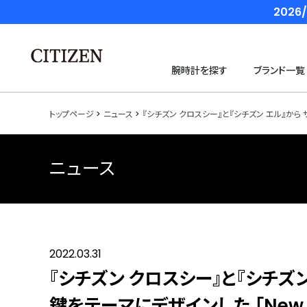
202
腕時計を探す
ブランド一覧
トップページ
ニュース
『シチズン クロスシー』と『シチズン エル』から 
ニュース
2022.03.31
『シチズン クロスシー』と『シチズ
鍵をテーマにデザインした 「New T