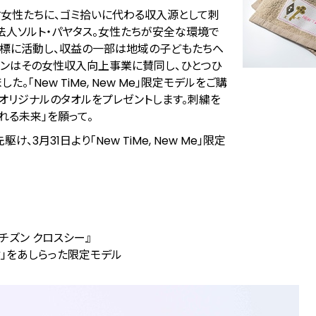
す女性たちに、ゴミ拾いに代わる収入源として刺
人ソルト・パヤタス。女性たちが安全な環境で
目標に活動し、収益の一部は地域の子どもたちへ
ンはその女性収入向上事業に賛同し、ひとつひ
New TiMe, New Me」限定モデルをご購
オリジナルのタオルをプレゼントします。刺繍を
れる未来」を願って。
3月31日より「New TiMe, New Me」限定
チズン クロスシー』
鍵」をあしらった限定モデル