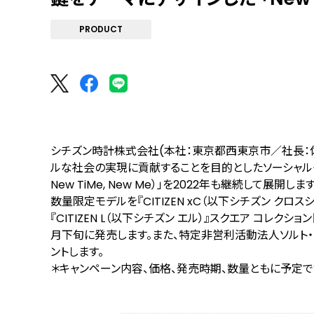
PRODUCT
シチズン時計株式会社(本社：東京都西東京市／社長：佐
ルな社会の実現に貢献することを目的としたソーシャルグッドキ
New TiMe, New Me）」を2022年も継続して展開し
数量限定モデルを『CITIZEN xC（以下シチズン クロスシー
『CITIZEN L（以下シチズン エル）』スクエア コレクション
月下旬に発売します。また、特定非営利活動法人ソルト
ントします。
＊キャンペーン内容、価格、発売時期、数量ともに予定で