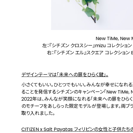
New TiMe, N
左：『シチズン クロスシー』mizu コレクション E
右：『シチズン エル』スクエア コレクション EW
デザインテーマは「未来への扉をひらく鍵」。
⼩さくてもいい。ひとつでもいい｡みんなが幸せになれ
ることを発信するシチズンのキャンペーン「New TiMe, Ne
2022年は、みんなが笑顔になれる「未来への扉をひらく鍵
のモチーフをあしらった限定モデルが登場します。両ブラ
取り入れました。
CITIZEN x Salt Payatas フィリピンの女性と子