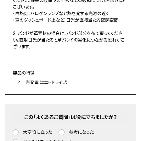
ください。機械の故障や文字板などの破損につながる恐れが
ございます。
・白熱灯、ハロゲンランプなど熱を発する光源の近く
・車のダッシュボード上など、日光が直接当たる密閉空間
2. バンドが革素材の場合は、バンド部分を布で覆ってくださ
い。直射日光が当たると革バンドの劣化につながる恐れがご
ざいます。
製品の特徴
光発電（エコ・ドライブ）
この「よくあるご質問」は役に立ちましたか？
大変役に立った
参考になった