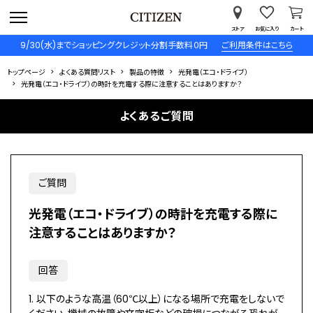
ストア
お気に入り
カート
9/30(水)までショッピングクレジット分割手数料０円
ご利用条件はこちら
トップページ
よくある質問リスト
製品の特徴
光発電（エコ・ドライブ）
光発電（エコ・ドライブ）の時計を充電する際に注意することはありますか？
よくあるご質問
ご質問
光発電（エコ・ドライブ）の時計を充電する際に
注意することはありますか？
回答
1. 以下のような高温（60℃以上）になる場所で充電をしないで