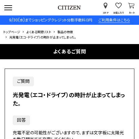
ストア
お気に入り
カート
9/30(水)までショッピングクレジット分割手数料０円
ご利用条件はこちら
トップページ
よくある質問リスト
製品の特徴
光発電（エコ・ドライブ）の時計が止まってしまった。
よくあるご質問
ご質問
光発電（エコ・ドライブ）の時計が止まってしまっ
た。
回答
充電不足の可能性がございますので、まずは文字板に太陽光