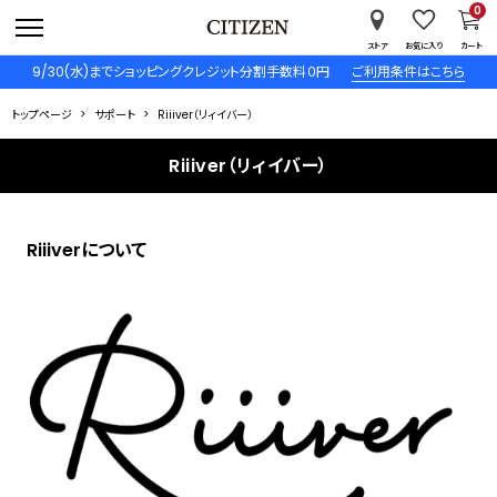
0
ストア
お気に入り
カート
9/30(水)までショッピングクレジット分割手数料０円
ご利用条件はこちら
トップページ
サポート
Riiiver（リィイバー）
Riiiver（リィイバー）
Riiiverについて